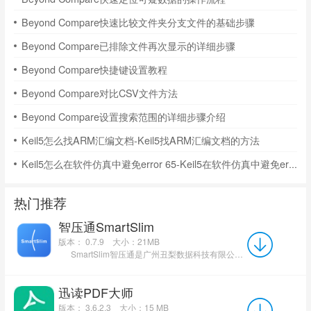
Beyond Compare快速比较文件夹分支文件的基础步骤
Beyond Compare已排除文件再次显示的详细步骤
Beyond Compare快捷键设置教程
Beyond Compare对比CSV文件方法
Beyond Compare设置搜索范围的详细步骤介绍
Keil5怎么找ARM汇编文档-Keil5找ARM汇编文档的方法
Keil5怎么在软件仿真中避免error 65-Keil5在软件仿真中避免error 65的方法
热门推荐
智压通SmartSlim
版本： 0.7.9
大小：21MB
SmartSlim智压通是广州丑梨数据科技有限公司开发的跨平台文件压缩软件。与7-Zip、WinRAR...
迅读PDF大师
版本： 3.6.2.3
大小：15 MB