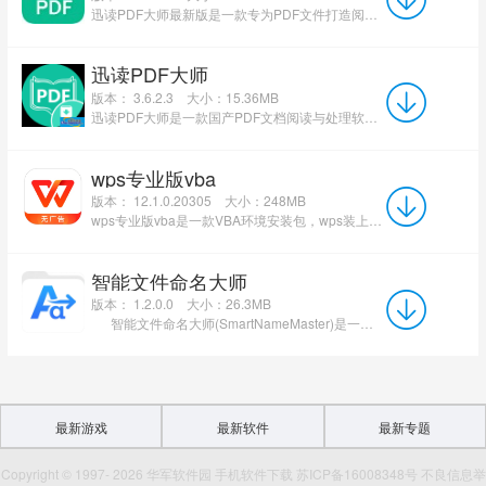
迅读PDF大师最新版是一款专为PDF文件打造阅读软件。它体积小巧，启动速度快，占用内存少，兼容AdobeReader格...
迅读PDF大师
版本： 3.6.2.3
大小：15.36MB
迅读PDF大师是一款国产PDF文档阅读与处理软件，以小而美著称。软件启动速度极快，占用内存极少，界面采用...
wps专业版vba
版本： 12.1.0.20305
大小：248MB
wps专业版vba是一款VBA环境安装包，wps装上VBA7.0宏就可以支持office一些vba功能了，它名字就叫VBAforWPSO...
智能文件命名大师
版本： 1.2.0.0
大小：26.3MB
智能文件命名大师(SmartNameMaster)是一款Windows端“文件名批量处理工具”，主打批量重命...
最新游戏
最新软件
最新专题
Copyright © 1997- 2026 华军软件园 手机软件下载 苏ICP备16008348号 不良信息举