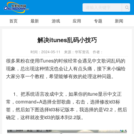
首页
最新
游戏
应用
专题
新闻
解决itunes乱码小技巧
时间：2024-05-11
来源：华军资讯
作者：
很多果粉在使用iTunes的时候经常会遇见中文歌词乱码的
现象，总出现这种情况也会让人有点头痛，接下来小编给
大家分享一个教程，希望能够有效的处理这种问题。
1、把系统语言改成中文，如果你的itune显示中文正
常，command+A选择全部歌曲，右击，选择修改id3标
签，然后如下图选择id3标记版本，我选择的是V2.2，然后
确定，这样就改变id3的版本到2.2版。