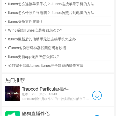
itunes怎么连接苹果手机？-itunes连接苹果手机的方法
itunes怎么传照片到电脑？-itunes传照片到电脑的方法
itunes备份文件在哪？
Win8系统iTunes安装失败怎么办?
itunes更新后其他助手无法连接手机怎么办
iTunes备份密码神器找回密码有妙招
itunes更新app无反应怎么解决?
如何完全卸载itunes-itunes完全卸载的操作方法
热门推荐
Trapcod Particular插件
版本： 2.5
大小：18MB
particular插件是软件AE的一款实用的炫酷例子插件，particular插件的功能非常强大，但操作很简单。小伙伴们可...
酷狗直播伴侣