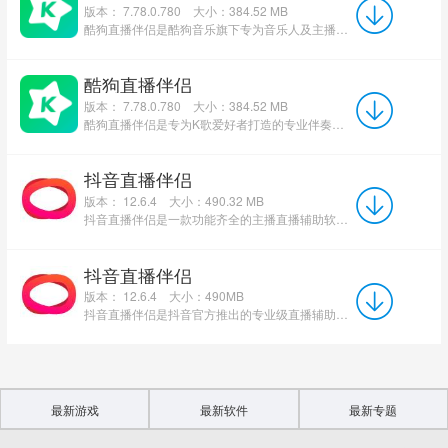
版本： 7.78.0.780
大小：384.52 MB
酷狗直播伴侣是酷狗音乐旗下专为音乐人及主播打造的专业直播工具，集高清音视频推流、智能修音、多设备联动...
酷狗直播伴侣
版本： 7.78.0.780
大小：384.52 MB
酷狗直播伴侣是专为K歌爱好者打造的专业伴奏软件，内置超强搜索功能与海量伴奏资源库，覆盖多元风格曲目。权...
抖音直播伴侣
版本： 12.6.4
大小：490.32 MB
抖音直播伴侣是一款功能齐全的主播直播辅助软件。通过抖音直播伴侣软件用户可以轻松的进行直播和视频录制...
抖音直播伴侣
版本： 12.6.4
大小：490MB
抖音直播伴侣是抖音官方推出的专业级直播辅助工具，为创作者提供全方位的直播解决方案。该软件支持PC和移动...
最新游戏
最新软件
最新专题