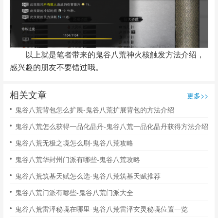
以上就是笔者带来的鬼谷八荒神火核触发方法介绍，
感兴趣的朋友不要错过哦。
相关文章
更多>>
鬼谷八荒背包怎么扩展-鬼谷八荒扩展背包的方法介绍
鬼谷八荒怎么获得一品化晶丹-鬼谷八荒一品化晶丹获得方法介绍
鬼谷八荒无极之境怎么刷-鬼谷八荒攻略
鬼谷八荒华封州门派有哪些-鬼谷八荒攻略
鬼谷八荒筑基天赋怎么选-鬼谷八荒筑基天赋推荐
鬼谷八荒门派有哪些-鬼谷八荒门派大全
鬼谷八荒雷泽秘境在哪里-鬼谷八荒雷泽玄灵秘境位置一览