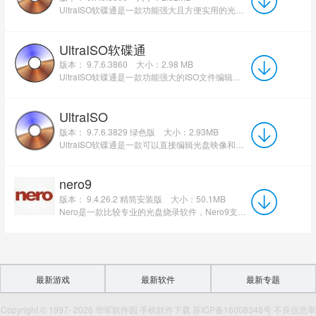
UltraISO软碟通是一款功能强大且方便实用的光盘映像文件制作/编辑/转换工具。它支持直接编辑ISO文件及从...
UltraISO软碟通
版本： 9.7.6.3860
大小：2.98 MB
UltraISO软碟通是一款功能强大的ISO文件编辑与光盘映像处理工具。软件操作简单、界面简洁，支持用户制作启...
UltraISO
版本： 9.7.6.3829 绿色版
大小：2.93MB
UltraISO软碟通是一款可以直接编辑光盘映像和从映像中直接提取文件，也可以从cd-rom制作光盘映像或者将硬盘...
nero9
版本： 9.4.26.2 精简安装版
大小：50.1MB
Nero是一款比较专业的光盘烧录软件，Nero9支持数据光盘、音频光盘、视频光盘、启动光盘、硬盘备份以及混合...
最新游戏
最新软件
最新专题
Copyright © 1997- 2026 华军软件园 手机软件下载 苏ICP备16008348号 不良信息举