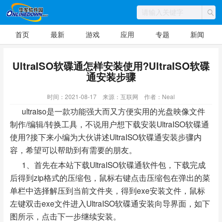
首页
最新
游戏
应用
专题
新闻
UltraISO软碟通怎样安装使用?UltraISO软碟
通安装步骤
时间：2021-08-17
来源：互联网
作者：Neal
ultraiso是一款功能强大而又方便实用的光盘映像文件
制作/编辑/转换工具，不说用户想下载安装UltraISO软碟通
使用?接下来小编为大伙讲述UltraISO软碟通安装步骤内
容，希望可以帮助到有需要的朋友。
1、首先在本站下载UltraISO软碟通软件包，下载完成
后得到zip格式的压缩包，鼠标右键点击压缩包在弹出的菜
单栏中选择解压到当前文件夹，得到exe安装文件，鼠标
左键双击exe文件进入UltraISO软碟通安装向导界面，如下
图所示，点击下一步继续安装。