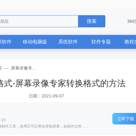
搜索
电脑版
36
果软件
移动电脑版
系统软件
软件专题
教程
程
—
屏幕录像专...
格式-屏幕录像专家转换格式的方法
日期：2021-09-07
立即下载
-10
软件介绍: 屏幕录像专家是一款专业的屏幕录像制作工具，使用它可以帮你录制屏幕，如操作过程，教学课件，网...