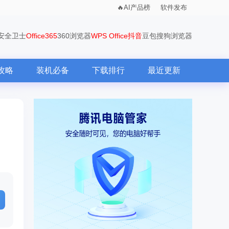
AI产品榜
软件发布
0安全卫士
Office365
360浏览器
WPS Office
抖音
豆包
搜狗浏览器
攻略
装机必备
下载排行
最近更新