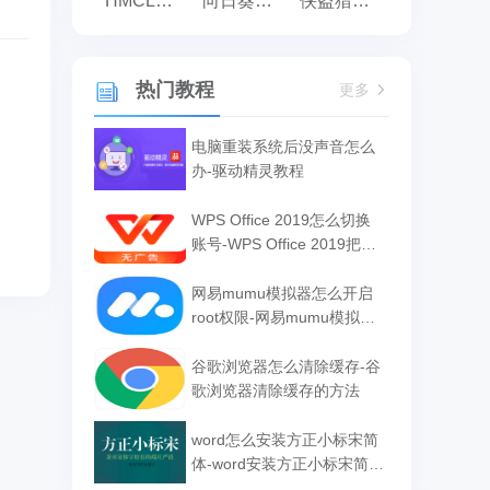
HMCL启动器
向日葵远程控制
侠盗猎车手:罪恶都市之侠盗无双
热门教程
更多
电脑重装系统后没声音怎么
办-驱动精灵教程
WPS Office 2019怎么切换
账号-WPS Office 2019把切
换账号的方法
网易mumu模拟器怎么开启
root权限-网易mumu模拟器
开启root权限的方法
谷歌浏览器怎么清除缓存-谷
歌浏览器清除缓存的方法
word怎么安装方正小标宋简
体-word安装方正小标宋简体
的方法