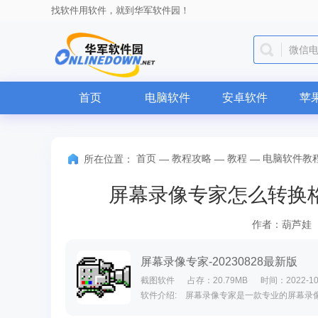
找软件用软件，就到华军软件园！
微信
首页
电脑软件
安卓软件
苹
首页
教程攻略
教程
电脑软件教
所在位置：
—
—
—
屏幕录像专家怎么转换
作者：葫芦娃
屏幕录像专家-20230828最新版
截图软件
占存：20.79MB
时间：2022-10