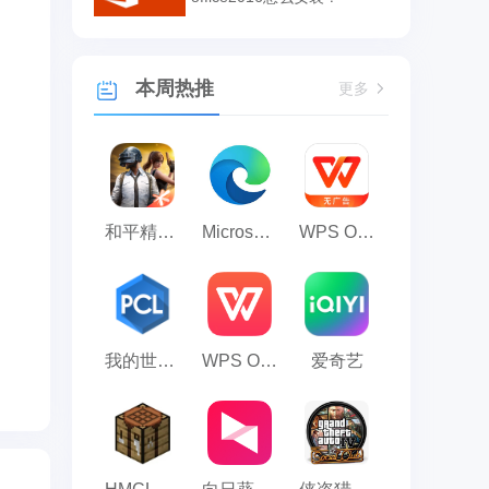
本周热推
更多
和平精英模拟器应用宝版
Microsoft Edge浏览器
WPS Office
我的世界PCL2启动器
WPS Office 2023
爱奇艺