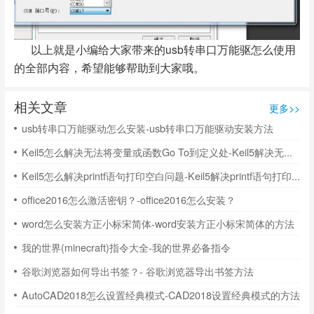
以上就是小编给大家带来的usb转串口万能驱怎么使用
的全部内容，希望能够帮助到大家哦。
相关文章
更多>>
usb转串口万能驱动怎么安装-usb转串口万能驱动安装方法
Keil5怎么解决无法将变量或函数Go To到定义处-Keil5解决无法将变量或函数Go To到定义处的方法
Keil5怎么解决printf语句打印空白问题-Keil5解决printf语句打印空白问题的方法
office2016怎么激活密钥？-office2016怎么安装？
word怎么安装方正小标宋简体-word安装方正小标宋简体的方法
我的世界(minecraft)指令大全-我的世界必备指令
谷歌浏览器如何导出书签？- 谷歌浏览器导出书签方法
AutoCAD2018怎么设置经典模式-CAD2018设置经典模式的方法