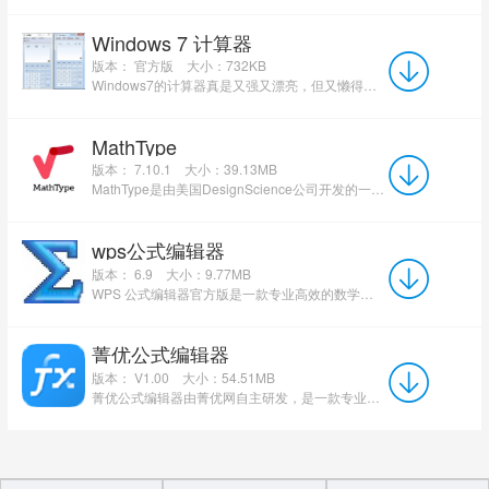
Windows 7 计算器
版本： 官方版
大小：732KB
Windows7的计算器真是又强又漂亮，但又懒得去下载一个完整镜像，于是问朋友要了个计算器的文件，拿来研究研究，经...
MathType
版本： 7.10.1
大小：39.13MB
MathType是由美国DesignScience公司开发的一款强大的数学公式编辑器。MathType需要与其他文档编辑工具搭...
wps公式编辑器
版本： 6.9
大小：9.77MB
WPS 公式编辑器官方版是一款专业高效的数学公式编辑工具，软件支持各类复杂数学符号与多种字体格式，可满足...
菁优公式编辑器
版本： V1.00
大小：54.51MB
菁优公式编辑器由菁优网自主研发，是一款专业且功能强大的数学公式编辑工具。软件可帮助用户便捷地在文档中插...