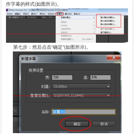
作字幕的样式(如图所示)。
第七步：然后点击“确定”(如图所示)。