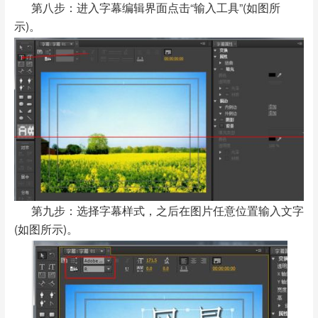
第八步：进入字幕编辑界面点击“输入工具”(如图所
示)。
第九步：选择字幕样式，之后在图片任意位置输入文字
(如图所示)。