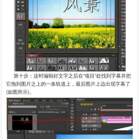
第十步：这时编辑好文字之后在“项目”处找到字幕并把
它拖到图片之上的一条轨道上，最后图片上边出现字幕了
(如图所示)。