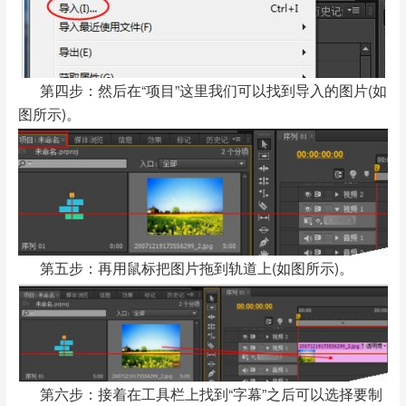
第四步：然后在“项目”这里我们可以找到导入的图片(如
图所示)。
第五步：再用鼠标把图片拖到轨道上(如图所示)。
第六步：接着在工具栏上找到“字幕”之后可以选择要制