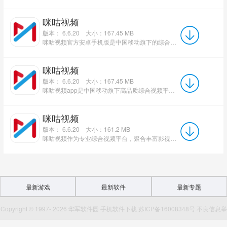
咪咕视频
版本： 6.6.20
大小：167.45 MB
咪咕视频官方安卓手机版是中国移动旗下的综合性视频流媒体平台，提供海量的高清与超高清影视、综艺、体育及...
咪咕视频
版本： 6.6.20
大小：167.45 MB
咪咕视频app是中国移动旗下高品质综合视频平台，汇聚海量正版影视、综艺、动漫、纪录片等内容，覆盖央视与卫...
咪咕视频
版本： 6.6.20
大小：161.2 MB
咪咕视频作为专业综合视频平台，聚合丰富影视综艺资源与海量体育赛事直播版权，支持上千路直播频道实时观看。...
最新游戏
最新软件
最新专题
Copyright © 1997- 2026 华军软件园 手机软件下载 苏ICP备16008348号 不良信息举