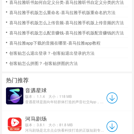
喜马拉雅听书如何自定义分类-喜马拉雅听书自定义分类的方法
喜马拉雅手机版怎么重命名-喜马拉雅手机版重命名的方法
喜马拉雅手机版怎么上传音频-喜马拉雅手机版上传音频的方法
喜马拉雅手机版怎么配音赚钱-喜马拉雅手机版配音赚钱的方法
喜马拉雅app下载的音频在哪里-喜马拉雅app教程
创客贴怎么退出登录？-创客贴退出登录的方法
创客贴怎么拼图？-创客贴拼图的方法
热门推荐
音遇星球
版本： 1.1.4
大小：118 MB
音遇星球是面向年轻群体打造的声音社交App，主打蒙面语音互动模式，以声音作为社交媒介，弱化外貌带来的社交压...
河马剧场
版本： 3.8.1
大小：81.8 MB
河马剧场是北京点众快看科技打造的正版短剧专属观影APP，适配安卓、iOS移动端，储备上万部短剧覆盖38类题...