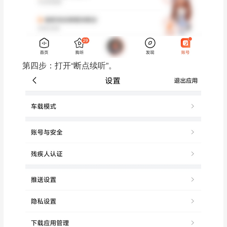
第四步：打开“断点续听”。