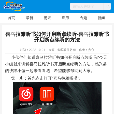
首页
最新
游戏
应用
专题
新闻
喜马拉雅听书如何开启断点续听-喜马拉雅听书
开启断点续听的方法
时间：2022-10-04
来源：华军软件教程
作者：点心
小伙伴们知道喜马拉雅听书如何开启断点续听吗?今天
小编就来讲解喜马拉雅听书开启断点续听的方法，感兴趣
的快跟小编一起来看看吧，希望能够帮助到大家。
第一步：首先点击打开“喜马拉雅听书”。