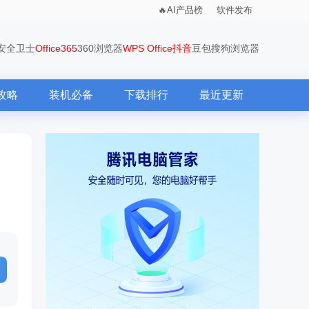
AI产品榜
软件发布
0安全卫士
Office365
360浏览器
WPS Office
抖音
豆包
搜狗浏览器
攻略
装机必备
下载排行
最近更新