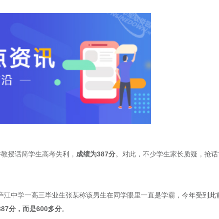
讲教授话筒学生高考失利，
成绩为387分
。对此，不少学生家长质疑，抢话
庐江中学一高三毕业生张某称该男生在同学眼里一直是学霸，今年受到此
87分，而是600多分
。