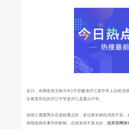
近日，有网友发文称今年2月安徽省庐江某中学上台抢演
生蒋某所在的庐江中学是庐江县重点中学。
知情人透露男生在该校重点班，多位家长称此消息不实。
体报道相关事件的影响，总体发挥不算太好，
但并非网传3