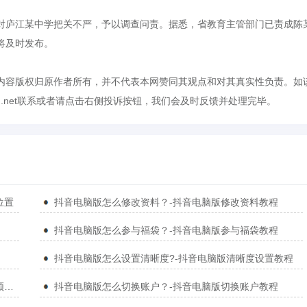
对庐江某中学把关不严，予以调查问责。据悉，省教育主管部门已责成陈
将及时发布。
内容版权归原作者所有，并不代表本网赞同其观点和对其真实性负责。如
own.net联系或者请点击右侧投诉按钮，我们会及时反馈并处理完毕。
位置
抖音电脑版怎么修改资料？-抖音电脑版修改资料教程
抖音电脑版怎么参与福袋？-抖音电脑版参与福袋教程
抖音电脑版怎么设置清晰度?-抖音电脑版清晰度设置教程
抖音电脑版怎么分享视频给好友？-抖音电脑版分享视频给好友教程
抖音电脑版怎么切换账户？-抖音电脑版切换账户教程