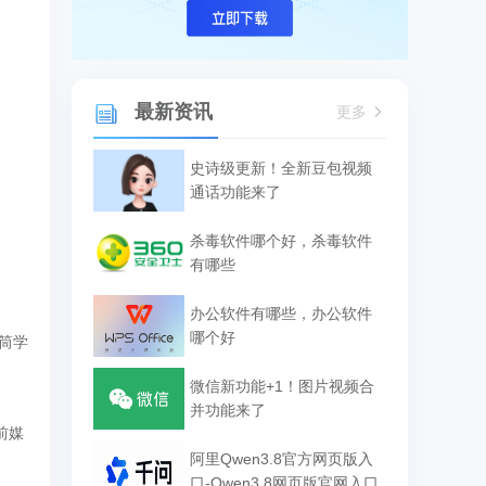
最新资讯
更多
史诗级更新！全新豆包视频
通话功能来了
杀毒软件哪个好，杀毒软件
有哪些
办公软件有哪些，办公软件
哪个好
筒学
微信新功能+1！图片视频合
并功能来了
前媒
阿里Qwen3.8官方网页版入
口-Qwen3.8网页版官网入口