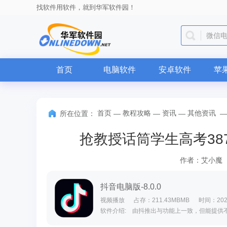
找软件用软件，就到华军软件园！
微信
首页
电脑软件
安卓软件
苹
首页
教程攻略
资讯
其他资讯
所在位置：
—
—
—
抢教授话筒学生高考387
作者：艾小魔
抖音电脑版-8.0.0
视频播放
占存：211.43MBMB
时间：2022