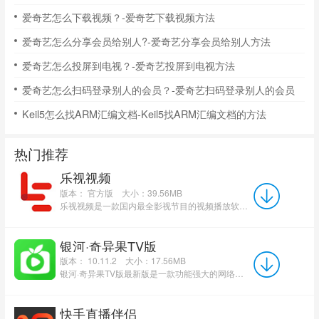
爱奇艺怎么下载视频？-爱奇艺下载视频方法
爱奇艺怎么分享会员给别人?-爱奇艺分享会员给别人方法
爱奇艺怎么投屏到电视？-爱奇艺投屏到电视方法
爱奇艺怎么扫码登录别人的会员？-爱奇艺扫码登录别人的会员
Keil5怎么找ARM汇编文档-Keil5找ARM汇编文档的方法
热门推荐
乐视视频
版本： 官方版
大小：39.56MB
乐视视频是一款国内最全影视节目的视频播放软件，采用的是全新的P2P+CDN技术能够让用户浏览更清晰更稳定的...
银河·奇异果TV版
版本： 10.11.2
大小：17.56MB
银河·奇异果TV版最新版是一款功能强大的网络电视播放平台。银河·奇异果TV版官方版涵盖了爱奇艺所有高清...
快手直播伴侣