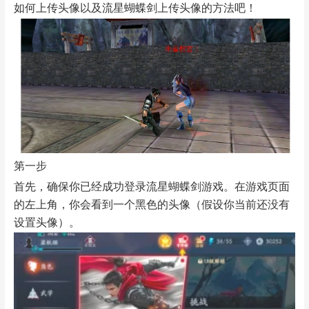
如何上传头像以及流星蝴蝶剑上传头像的方法吧！
第一步
首先，确保你已经成功登录流星蝴蝶剑游戏。在游戏页面
的左上角，你会看到一个黑色的头像（假设你当前还没有
设置头像）。