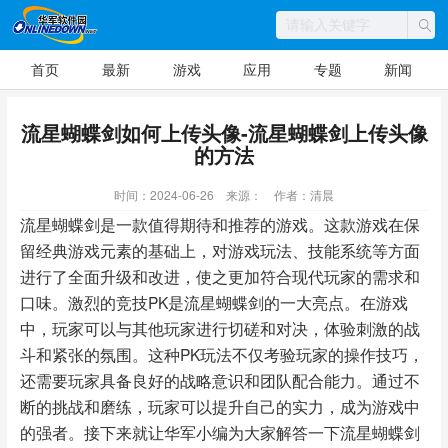
首页
最新
游戏
应用
专题
新闻
流星蝴蝶剑如何上传头像-流星蝴蝶剑上传头像
的方法
时间：2024-06-26
来源：
作者：清晨
流星蝴蝶剑是一款值得期待和推荐的游戏。这款游戏在保
留经典游戏元素的基础上，对游戏玩法、技能系统等方面
进行了全面升级和改进，使之更加符合现代玩家的需求和
口味。激烈的竞技PK是流星蝴蝶剑的一大亮点。在游戏
中，玩家可以与其他玩家进行切磋和对决，体验刺激的战
斗和紧张的氛围。这种PK玩法不仅考验玩家的操作技巧，
还需要玩家具备良好的战略意识和团队配合能力。通过不
断的挑战和磨练，玩家可以提升自己的实力，成为游戏中
的强者。接下来就让华军小编为大家解答一下流星蝴蝶剑