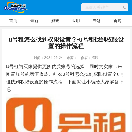
首页
最新
游戏
应用
专题
新闻
u号租怎么找到权限设置？-u号租找到权限设
置的操作流程
时间：2024-09-24
来源：
作者：清晨
U号租为买家提供更多优质账号的选择，同时为卖家带来
闲置账号的增值收益。那么u号租怎么找到权限设置？u号
租找到权限设置的操作流程。下面就让小编给大家解答下
吧!