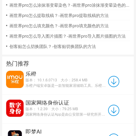
画世界pro怎么涂抹渐变晕染色？-画世界pro涂抹渐变晕染色的方法
画世界pro怎么提取线稿？-画世界pro提取线稿的方法
画世界pro怎么填充颜色？-画世界pro填充颜色的方法
画世界pro怎么导入图片描图？-画世界pro导入图片描图的方法
创客贴怎么切换团队？-创客贴切换团队的方法
热门推荐
乐橙
版本： 10.1.6.0713
大小：258.4 MB
乐橙户端安卓版是一款智能家居辅助工具。乐橙户端app官方版功能强大，用户只需配合摄像头使用即可实现高清...
国家网络身份认证
版本： 1.2.39
大小：79.25 MB
国家网络身份认证App是由公安部第一研究所开发、公安部等六部门联合推动的国家级网络身份认证公共服务平...
即梦AI