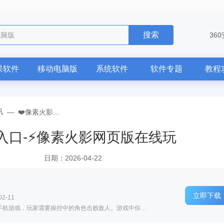
搜索
电脑版
36
果软件
移动电脑版
系统软件
软件专题
教程
讯
—
❤️像素火影...
入口-⚡像素火影网页版在线玩
日期：2026-04-22
立即下载
2-11
软件介绍: 是一款以火影忍者为主题的像素类手机游戏，玩家需要操控中的角色击败敌人。游戏中你可以依据喜好...