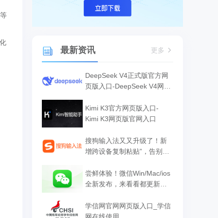
助等
优化
最新资讯
更多
DeepSeek V4正式版官方网
页版入口-DeepSeek V4网页
版官网入口
Kimi K3官方网页版入口-
Kimi K3网页版官网入口
搜狗输入法又又升级了！新
增跨设备复制粘贴”，告别文
件传输助手！
尝鲜体验！微信Win/Mac/ios
全新发布，来看看都更新了
什么功能！
学信网官网网页版入口_学信
网在线使用