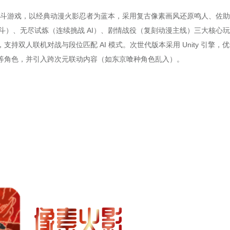
的同人格斗游戏，以经典动漫火影忍者为蓝本，采用复古像素画风还原鸣人、佐
时格斗）、无尽试炼（连续挑战 AI）、剧情战役（复刻动漫主线）三大核心玩
双人联机对战与段位匹配 AI 模式。次世代版本采用 Unity 引擎，
等角色，并引入跨次元联动内容（如东京喰种角色乱入）。