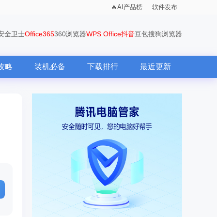
AI产品榜
软件发布
0安全卫士
Office365
360浏览器
WPS Office
抖音
豆包
搜狗浏览器
攻略
装机必备
下载排行
最近更新