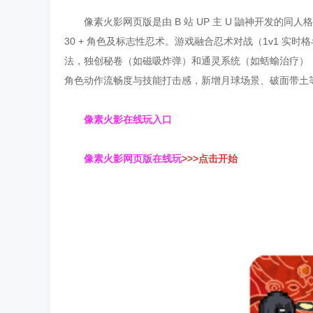
像素火影网页版是由 B 站 UP 主 U 鼬神开发
30 + 角色及标志性忍术。游戏融合忍术对战（1v1 实
法，独创秘卷（如磁吸炸弹）和通灵系统（如蛞蝓治疗），支持
角色动作流畅度与技能打击感，新增月球场景、破面带土
像素火影在线玩入口
像素火影网页版在线玩
>>>点击开始