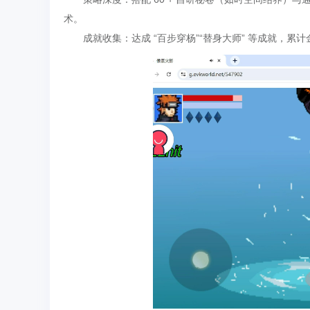
术。
成就收集：达成 “百步穿杨”“替身大师” 等成就，