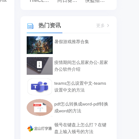
HMCL启动器
向日葵远程控制
侠盗猎车手:罪恶都市之侠盗无双
热门资讯
更多
暑假游戏推荐合集
疫情期间怎么居家办公-居家
办公软件介绍
teams怎么设置中文-teams
设置中文的方法
pdf怎么转换成word-pdf转换
成word的方法
顿号在键盘上怎么打？在键
盘上输入顿号的方法