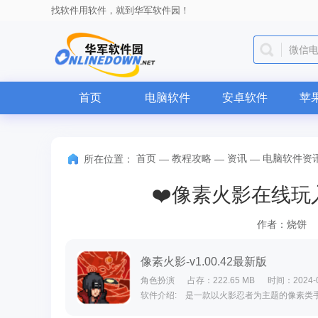
找软件用软件，就到华军软件园！
微信
首页
电脑软件
安卓软件
苹
首页
教程攻略
资讯
电脑软件资
所在位置：
—
—
—
❤️像素火影在线玩
作者：烧饼
像素火影-v1.00.42最新版
角色扮演
占存：222.65 MB
时间：2024-0