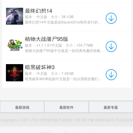
最终幻想14
版本： 中文版
大小：38.1GB
最终幻想14中文版是由SquareEnix制作发行的经典3D大型MMORPG。游戏以艾欧泽亚大陆为舞台，围绕“海德林与...
植物大战僵尸95版
版本： v1.1.1.51中文版
大小：104.77MB
植物大战僵尸95版中文版是一款经典有趣的策略塔防类游戏。植物大战僵尸95版官方版游戏集即时战略、塔防御...
暗黑破坏神3
版本： 中文版
大小：7.45GB
暗黑破坏神3单机版中文版是一款以黑暗的魔幻世界为背景的角色扮演类游戏。在暗黑破坏神3最新版游戏中，玩家...
最新游戏
最新软件
最新专题
Copyright © 1997- 2026 华军软件园 手机软件下载 苏ICP备16008348号 不良信息举