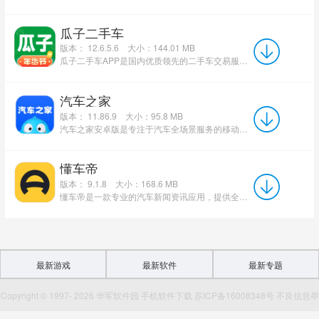
瓜子二手车
版本： 12.6.5.6
大小：144.01 MB
瓜子二手车APP是国内优质领先的二手车交易服务平台，主打个人车主直连个人买家模式，剔除中间商环节，告别差价...
汽车之家
版本： 11.86.9
大小：95.8 MB
汽车之家安卓版是专注于汽车全场景服务的移动应用，覆盖选车、购车、养车、评车一站式需求。平台车型资源丰...
懂车帝
版本： 9.1.8
大小：168.6 MB
懂车帝是一款专业的汽车新闻资讯应用，提供全面的车辆信息与性能数据。软件具备精彩社区、专业文章、权威数...
最新游戏
最新软件
最新专题
Copyright © 1997- 2026 华军软件园 手机软件下载 苏ICP备16008348号 不良信息举