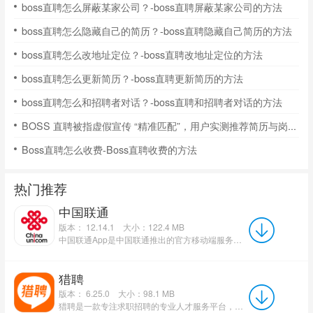
boss直聘怎么屏蔽某家公司？-boss直聘屏蔽某家公司的方法
boss直聘怎么隐藏自己的简历？-boss直聘隐藏自己简历的方法
boss直聘怎么改地址定位？-boss直聘改地址定位的方法
boss直聘怎么更新简历？-boss直聘更新简历的方法
boss直聘怎么和招聘者对话？-boss直聘和招聘者对话的方法
BOSS 直聘被指虚假宣传 “精准匹配”，用户实测推荐简历与岗位要求偏差超 60%
Boss直聘怎么收费-Boss直聘收费的方法
热门推荐
中国联通
版本： 12.14.1
大小：122.4 MB
中国联通App是中国联通推出的官方移动端服务平台，以“更懂你的通信管家”为核心理念，集查询缴费、业务办理...
猎聘
版本： 6.25.0
大小：98.1 MB
猎聘是一款专注求职招聘的专业人才服务平台，为求职者与招聘企业提供高效对接服务。求职者可通过平台快速筛...