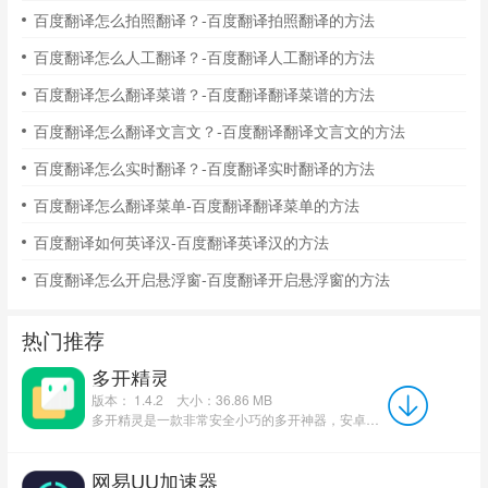
百度翻译怎么拍照翻译？-百度翻译拍照翻译的方法
百度翻译怎么人工翻译？-百度翻译人工翻译的方法
百度翻译怎么翻译菜谱？-百度翻译翻译菜谱的方法
百度翻译怎么翻译文言文？-百度翻译翻译文言文的方法
百度翻译怎么实时翻译？-百度翻译实时翻译的方法
百度翻译怎么翻译菜单-百度翻译翻译菜单的方法
百度翻译如何英译汉-百度翻译英译汉的方法
百度翻译怎么开启悬浮窗-百度翻译开启悬浮窗的方法
热门推荐
多开精灵
版本： 1.4.2
大小：36.86 MB
多开精灵是一款非常安全小巧的多开神器，安卓端应用分身多开工具，依托沙盒独立隔离、低内存流畅运行两大特色...
网易UU加速器