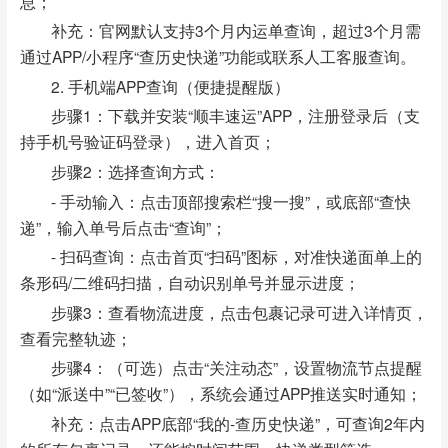
息；
补充：官网默认支持3个月内运单查询，超过3个月需
通过APP/小程序“查历史快递”功能或联系人工客服查询。
2. 手机端APP查询（便捷提醒版）
步骤1：下载并安装“顺丰速运”APP，注册登录后（支
持手机号验证码登录），进入首页；
步骤2：选择查询方式：
- 手动输入：点击顶部搜索栏“搜一搜”，或底部“查快
递”，输入单号后点击“查询”；
- 扫码查询：点击首页“扫码”图标，对准快递面单上的
条形码/二维码扫描，自动识别单号并显示进度；
步骤3：查看物流进度，点击包裹记录可进入详情页，
查看完整轨迹；
步骤4：（可选）点击“关注动态”，设置物流节点提醒
（如“派送中”“已签收”），系统会通过APP推送实时通知；
补充：点击APP底部“我的-查历史快递”，可查询2年内