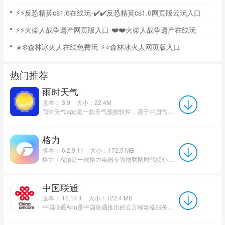
⚡⚡反恐精英cs1.6在线玩-✔️✔️反恐精英cs1.6网页版云玩入口
⚡⚡火柴人战争遗产网页版入口-❤️❤️火柴人战争遗产在线玩
☀️❄️森林冰火人在线免费玩-⚡⭐森林冰火人网页版入口
热门推荐
雨时天气
版本： 3.9
大小：22.4M
雨时天气app是一款天气预报软件，基于中国气象局官方数据，提供精准的24小时实时天气和未来15天天气预报，支持...
格力
版本： 6.2.9.11
大小：172.5 MB
格力＋App是一款格力电器专为物联网时代倾心打造的智能家居平台应用，帮助你轻松连接格力旗下所有智能家电设...
中国联通
版本： 12.14.1
大小：122.4 MB
中国联通App是中国联通推出的官方移动端服务平台，以“更懂你的通信管家”为核心理念，集查询缴费、业务办理...