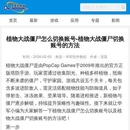
首页
最新
游戏
应用
专题
新闻
植物大战僵尸怎么切换账号-植物大战僵尸切换
账号的方法
时间：2026-02-05
来源：华军软件教程
作者：清晨
植物大战僵尸是由PopCap Games于2009年推出的官方正
版塔防手游。玩家需通过收集阳光、种植多样植物，抵御
不断来袭的僵尸，守护家园。游戏共设五个关卡，每关包
含多波进阶敌人，需灵活搭配植物技能与防御道具，如子
弹射击、冰冻效果、坚果墙等。随着进程推进，新植物与
僵尸逐步解锁，持续提升策略性与趣味性。接下来就让华
军小编为大家解答一下植物大战僵尸怎么切换账号以及植
物大战僵尸切换账号的方法吧！
第一步