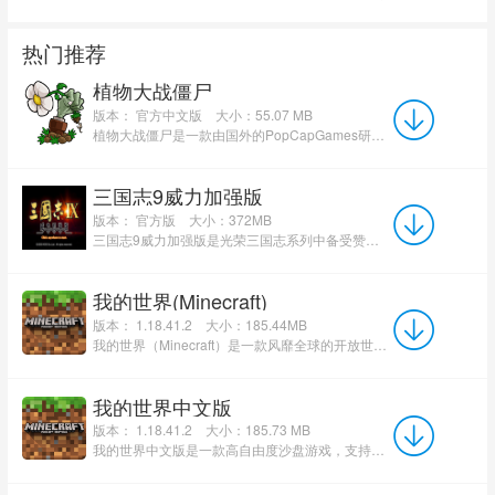
热门推荐
植物大战僵尸
版本： 官方中文版
大小：55.07 MB
植物大战僵尸是一款由国外的PopCapGames研发的益智策略类游戏，玩家通过武装多种植物切换不同的功能，快速有...
三国志9威力加强版
版本： 官方版
大小：372MB
三国志9威力加强版是光荣三国志系列中备受赞誉的半即时制经典战略单机游戏。游戏采用宏观大地图与时间推...
我的世界(Minecraft)
版本： 1.18.41.2
大小：185.44MB
我的世界（Minecraft）是一款风靡全球的开放世界沙盒建造游戏。在由方块构成的无限世界中，玩家可自由探索、采...
我的世界中文版
版本： 1.18.41.2
大小：185.73 MB
我的世界中文版是一款高自由度沙盘游戏，支持玩家在三维空间自由建设与破坏任何想象之物，如小木屋、城堡或城...