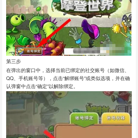
第三步
在弹出的窗口中，选择当前已绑定的社交账号（如微信、
QQ、手机账号等），点击“解绑账号”或类似选项，并在确
认弹窗中点击“确定”以解除绑定。