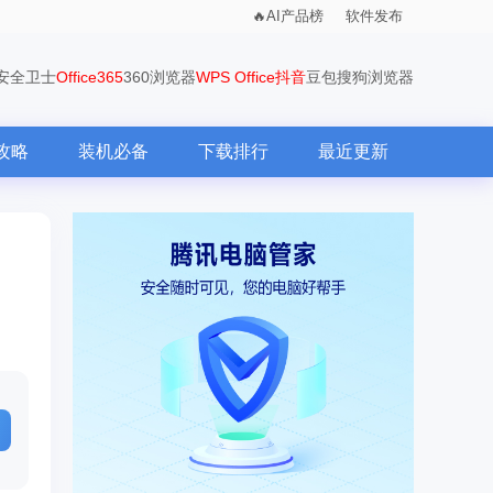
AI产品榜
软件发布
0安全卫士
Office365
360浏览器
WPS Office
抖音
豆包
搜狗浏览器
攻略
装机必备
下载排行
最近更新