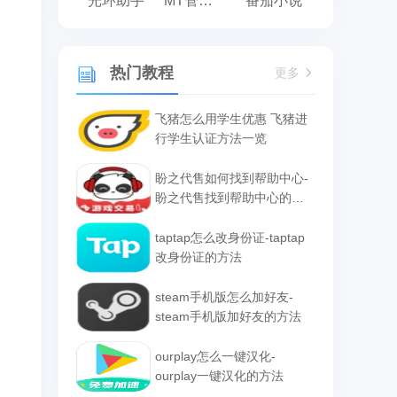
光环助手
MT管理器
番茄小说
热门教程
更多
飞猪怎么用学生优惠 飞猪进
行学生认证方法一览
盼之代售如何找到帮助中心-
盼之代售找到帮助中心的方
法
taptap怎么改身份证-taptap
改身份证的方法
steam手机版怎么加好友-
steam手机版加好友的方法
ourplay怎么一键汉化-
ourplay一键汉化的方法