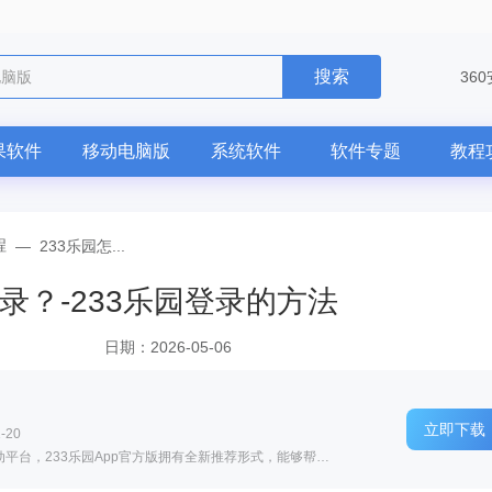
搜索
电脑版
36
果软件
移动电脑版
系统软件
软件专题
教程
程
—
233乐园怎...
录？-233乐园登录的方法
日期：2026-05-06
立即下载
-20
软件介绍: 安卓版是一款十分受欢迎的手机互动平台，233乐园App官方版拥有全新推荐形式，能够帮助用户找到和...