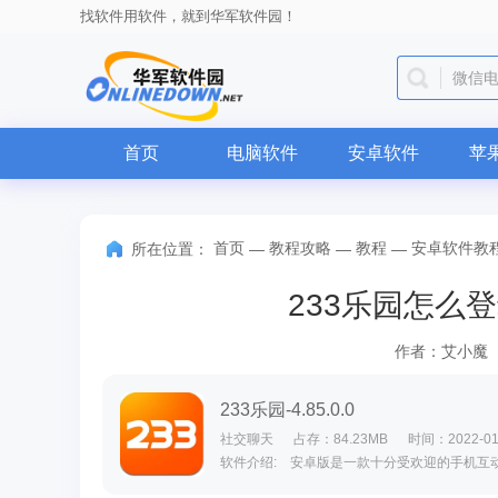
找软件用软件，就到华军软件园！
微信
首页
电脑软件
安卓软件
苹
首页
教程攻略
教程
安卓软件教
所在位置：
—
—
—
233乐园怎么登
作者：艾小魔
233乐园-4.85.0.0
社交聊天
占存：84.23MB
时间：2022-01