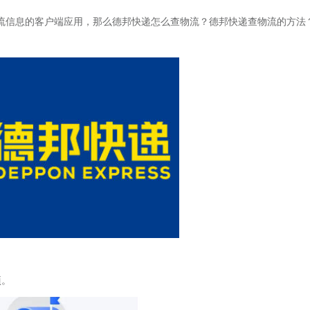
流信息的客户端应用，那么德邦快递怎么查物流？德邦快递查物流的方法
项。