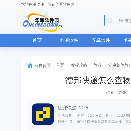
找软件用软件，就到华军软件园！
QQ
首页
电脑软件
安卓软件
苹
首页
教程攻略
教程
安卓软件教
所在位置：
—
—
—
德邦快递怎么查物
作者：烧饼
德邦快递-4.0.5.1
生活服务
占存：62.0 MB
时间：2020-08-