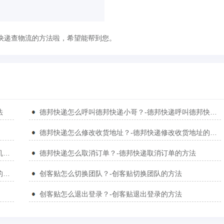
快递查物流的方法啦，希望能帮到您。
法
德邦快递怎么呼叫德邦快递小哥？-德邦快递呼叫德邦快递小哥的方法
德邦快递怎么修改收货地址？-德邦快递修改收货地址的方法
德邦快递怎么更换绑定手机号？-德邦快递更换绑定手机号的方法
德邦快递怎么取消订单？-德邦快递取消订单的方法
德邦快递怎么预约上门寄件？-德邦快递预约上门寄件的方法
创客贴怎么切换团队？-创客贴切换团队的方法
创客贴怎么退出登录？-创客贴退出登录的方法