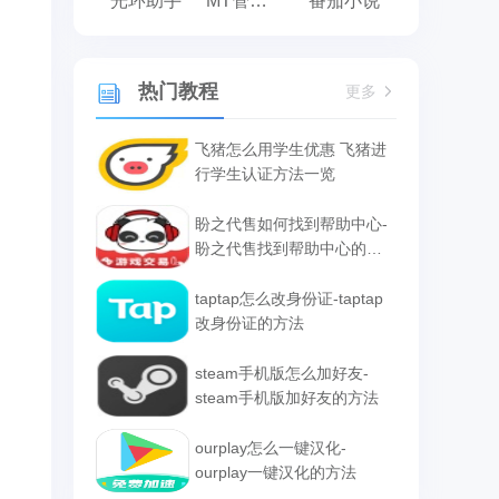
光环助手
MT管理器
番茄小说
热门教程
更多
飞猪怎么用学生优惠 飞猪进
行学生认证方法一览
盼之代售如何找到帮助中心-
盼之代售找到帮助中心的方
法
taptap怎么改身份证-taptap
改身份证的方法
steam手机版怎么加好友-
steam手机版加好友的方法
ourplay怎么一键汉化-
ourplay一键汉化的方法