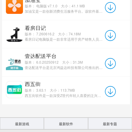
版本： 电脑版 v7.1.0
大小：41.1 MB
加油宝是一款创新消费生活服务平台。该软件基于“让生活更美好”的理念，围绕车主及中产阶级用户的刚性消费...
看房日记
版本： 7.260616.2
大小：74.18M
看房日记电脑版是一款非常适用于房产销售人员办公软件，看房日记电脑版软件会根据个人实际情况帮助你记录全...
壹达配送平台
版本： 6.0.20250912
大小：31.3M
壹达配送平台是北京鸿益达科技有限公司推出的专业外卖骑手接单配送工具，专为壹达外卖配送人员打造。软件集...
西五街
版本： 3.63.1
大小：113.7MB
西五街软件是一款深受Z世代年轻人喜爱的泛兴趣社区应用，由北京五街科技有限公司打造，专注美妆测评与兴趣社...
最新游戏
最新软件
最新专题