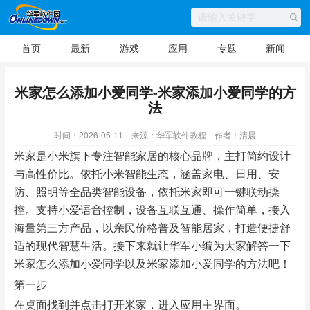
首页
最新
游戏
应用
专题
新闻
米家怎么添加小爱同学-米家添加小爱同学的方
法
时间：2026-05-11
来源：华军软件教程
作者：清晨
米家是小米旗下专注智能家居的核心品牌，主打简约设计
与高性价比。依托小米智能生态，涵盖家电、日用、安
防、照明等全品类智能设备，依托米家即可一键联动操
控。支持小爱语音控制，设备互联互通、操作简单，接入
海量第三方产品，以亲民价格普及智能居家，打造便捷舒
适的现代智慧生活。接下来就让华军小编为大家解答一下
米家怎么添加小爱同学以及米家添加小爱同学的方法吧！
第一步
在桌面找到并点击打开米家，进入应用主界面。