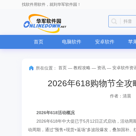
找软件用软件，就到华军软件园！
WPS O
首页
电脑软件
安卓软件
苹
首页
教程攻略
资讯
安卓软件资
所在位置：
—
—
—
2026年618购物节
作者：清晨
2026年618活动概况
2026年618年中大促已于5月12日正式启动，活动
动周期，通过"预售+现货+返场"多波段爆发，叠加国补