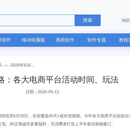
搜索
ffice
36
果软件
移动电脑版
系统软件
软件专题
教程
讯
—
2026年618...
全攻略：各大电商平台活动时间、玩法
日期：2026-05-12
周期持续至6月20日，全程覆盖40天+超长优惠期。今年各大电商平台纷纷拉
、红包、跨店满减等多重福利，为消费者打造上半年最佳购物窗口。