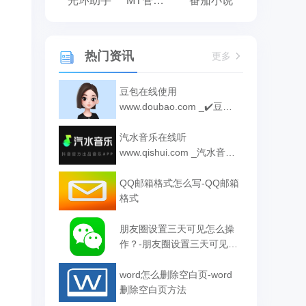
光环助手
MT管理器
番茄小说
热门资讯
更多
豆包在线使用
www.doubao.com _✔️豆包
网页版登录入口
汽水音乐在线听
www.qishui.com _汽水音乐
网页版入口
QQ邮箱格式怎么写-QQ邮箱
格式
朋友圈设置三天可见怎么操
作？-朋友圈设置三天可见方
法
word怎么删除空白页-word
删除空白页方法