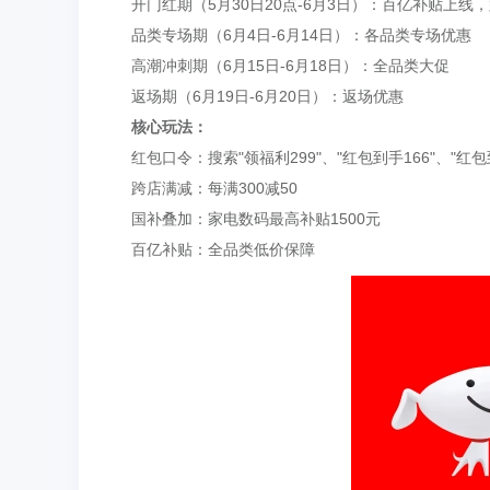
开门红期（5月30日20点-6月3日）：百亿补贴上线
品类专场期（6月4日-6月14日）：各品类专场优惠
高潮冲刺期（6月15日-6月18日）：全品类大促
返场期（6月19日-6月20日）：返场优惠
核心玩法：
红包口令：搜索"领福利299"、"红包到手166"、"红包到
跨店满减：每满300减50
国补叠加：家电数码最高补贴1500元
百亿补贴：全品类低价保障