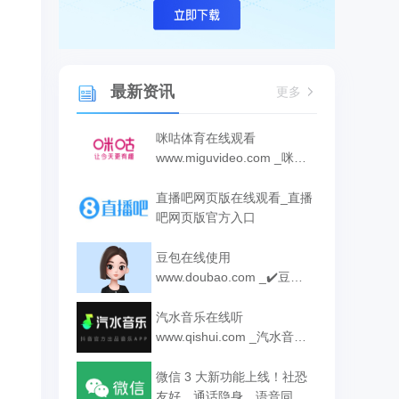
最新资讯
更多
咪咕体育在线观看
www.miguvideo.com _咪咕
体育网页版入口
直播吧网页版在线观看_直播
吧网页版官方入口
豆包在线使用
www.doubao.com _✔️豆包
网页版登录入口
汽水音乐在线听
www.qishui.com _汽水音乐
网页版入口
微信 3 大新功能上线！社恐
友好，通话隐身、语音同声