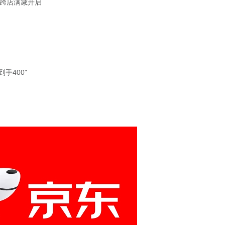
，跨店满减开启
手400"