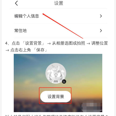
4、点击 「设置背景」 → 从相册选图或拍照 → 调整位置
→ 点击右上角 「保存」