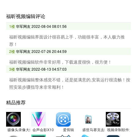
福昕视频编辑评论
1楼
华军网友
2022-08-04 08:01:56
福昕视频编辑界面设计很容易上手，功能很丰富，本人极力推
荐！
2楼
华军网友
2022-07-26 20:44:59
福昕视频编辑软件非常好用，下载速度很快，很方便！
3楼
华军网友
2022-08-13 04:57:03
福昕视频编辑整体感觉不错，还是挺满意的,安装运行很流畅！按
照安装步骤指导来非常顺利！
精品推荐
摄像头录像大师
会声会影X10（视频制作软件）
爱剪辑
盛世马赛克去除工具
视频录制软件大师