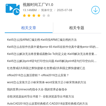
视频时间工厂V1.0
13.14MBM
/
简体中文
/
2025-07-08
相关文章
相关专题
Keil5怎么找ARM汇编文档-Keil5找ARM汇编文档的方法
Keil5怎么在软件仿真中避免error 65-Keil5在软件仿真中避免error 65的方法
Keil5怎么解决无法将变量或函数Go To到定义处-Keil5解决无法将变量或函数Go To到定义处的方法
Keil5怎么解决printf语句打印空白问题-Keil5解决printf语句打印空白问题的方法
红色警戒2共和国之辉快捷键-红色警戒2共和国之辉快捷键汇总
office2016怎么激活密钥？-office2016怎么安装？
word怎么安装方正小标宋简体-word安装方正小标宋简体的方法
我的世界(minecraft)指令大全-我的世界必备指令
谷歌浏览器如何导出书签？- 谷歌浏览器导出书签方法
AutoCAD2018怎么设置经典模式-CAD2018设置经典模式的方法