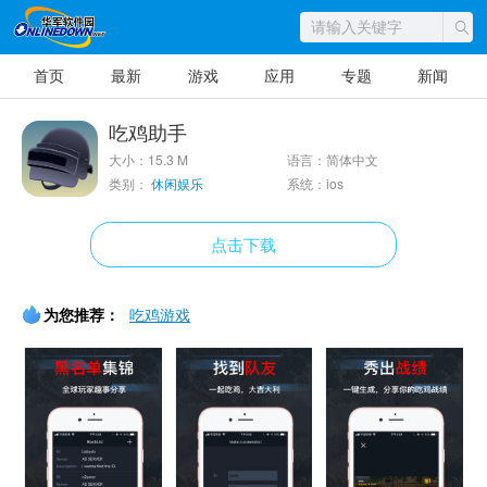
首页
最新
游戏
应用
专题
新闻
吃鸡助手
大小：15.3 M
语言：简体中文
类别：
休闲娱乐
系统：ios
点击下载
为您推荐：
吃鸡游戏