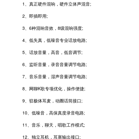
1、真正硬件混响，硬件立体声混音;
2、即插即用;
3、6种混响音效，8级混响强度;
4、低失真，低噪音专业话放电路;
5、话放音量，高音，低音调节;
6、监听音量，录音音量调节电路;
7、音乐音量，湿声音量调节电路;
8、网聊K歌专项优化，操作便捷;
9、驻极体耳麦，动圈话筒接口;
10、低噪音，高保真度录音电路;
11、音乐，聊天，唱歌工作模式;
12、独立耳机，耳塞输出接口;