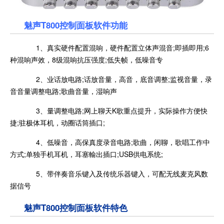
魅声T800控制面板软件功能
1、真实硬件配置混响，硬件配置立体声混音;即插即用;6
种混响声效，8级混响抗压强度;低失帧，低噪音专
2、业话放电路;话放音量，高音，底音调整;监视音量，录
音音量调整电路;歌曲音量，湿响声
3、量调整电路;网上聊天K歌重点提升，实际操作方便快
捷;驻极体耳机，动圈话筒插口;
4、低噪音，高保真度录音电路;歌曲，闲聊，歌唱工作中
方式;单独手机耳机，耳塞輸出插口;USB供电系统;
5、带伴奏音乐键入及传统乐器键入，可配无线麦克风数
据信号
魅声T800控制面板软件特色