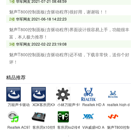
1楼
华军网友
2021-07-21 08:48:59
魅声T800控制面板(含驱动程序)很好用，谢谢啦！！
2楼
华军网友
2021-06-18 14:22:23
魅声T800控制面板(含驱动程序)界面设计很容易上手，功能很丰
富，本人极力推荐！
3楼
华军网友
2022-02-22 23:19:08
魅声T800控制面板(含驱动程序)还不错，下载非常快，送你个好
评！
精品推荐
万能声卡驱动
XOX客所思KX-2传奇版外置USB网络K歌声卡控制面板
小林万能声卡驱动器
Realtek HD Audio
realtek high defin
Realtek AC97 Audio Driver
客所思k10控制面板
客所思kx2传奇版控制面板
VIA威盛HD Audio音频驱动
魅声T800控制面