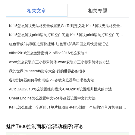
相关文章
相关专题
Keil5怎么解决无法将变量或函数Go To到定义处-Keil5解决无法将变量或函数Go To到定义处的方法
Keil5怎么解决printf语句打印空白问题-Keil5解决printf语句打印空白问题的方法
红色警戒2共和国之辉快捷键-红色警戒2共和国之辉快捷键汇总
office2016怎么激活密钥？-office2016怎么安装？
word怎么安装方正小标宋简体-word安装方正小标宋简体的方法
我的世界(minecraft)指令大全-我的世界必备指令
谷歌浏览器如何导出书签？- 谷歌浏览器导出书签方法
AutoCAD2018怎么设置经典模式-CAD2018设置经典模式的方法
Cheat Engine怎么设置中文?ce修改器设置中文的方法
Keil5怎么创建一个新的51单片机项目-Keil5创建一个新的51单片机项目的方法
魅声T800控制面板(含驱动程序)评论