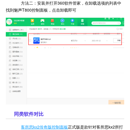
方法二：安装并打开360软件管家，在卸载选项的列表中
找到魅声T800控制面板，点击卸载即可
同类软件对比
客所思kx2传奇版控制面板
正式版是款针对客所思kx2所打