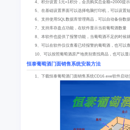
4、积分设置:1元=1积分，会员购买总金额=2000提
5、在基础设置界面可以选择电脑打印机，可以设置短
6、支持使用SQL数据库管理商品，可以自动备份数
7、支持库存盘点功能，在软件显示当前葡萄酒数量
8、本软件也提供了报警功能，当葡萄酒不足的时候就
9、可以在软件仅仅查看已经报警的葡萄酒，也可以查
10、可以按照葡萄酒原产地类别查找商品，也可以显
恒泰葡萄酒门面销售系统安装方法
1、下载恒泰葡萄酒门面销售系统CD16.exe软件启