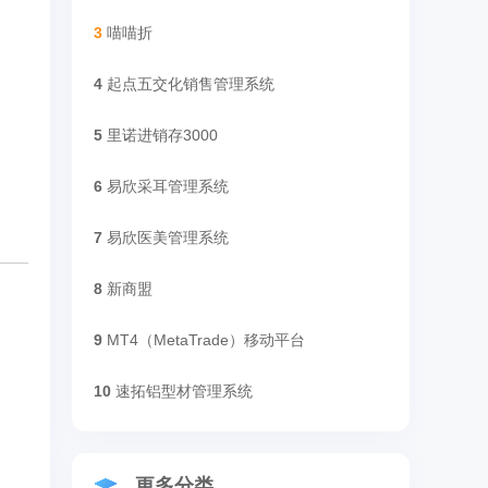
3
喵喵折
4
起点五交化销售管理系统
5
里诺进销存3000
6
易欣采耳管理系统
7
易欣医美管理系统
8
新商盟
9
MT4（MetaTrade）移动平台
10
速拓铝型材管理系统
更多分类