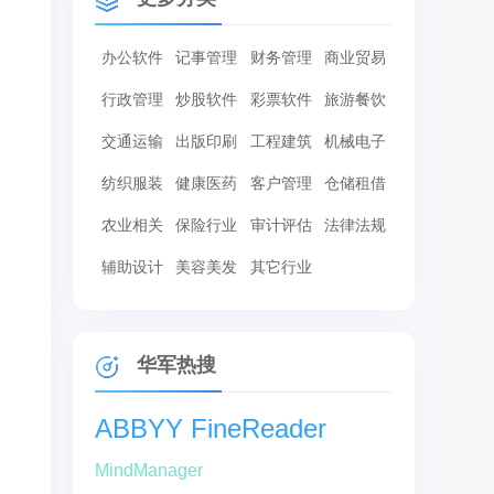
办公软件
记事管理
财务管理
商业贸易
行政管理
炒股软件
彩票软件
旅游餐饮
交通运输
出版印刷
工程建筑
机械电子
纺织服装
健康医药
客户管理
仓储租借
农业相关
保险行业
审计评估
法律法规
辅助设计
美容美发
其它行业
华军热搜
ABBYY FineReader
MindManager