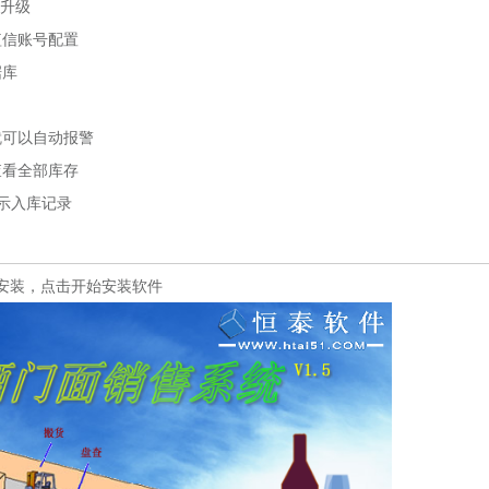
示升级
信账号配置
据库
可以自动报警
看全部库存
示入库记录
动安装，点击开始安装软件