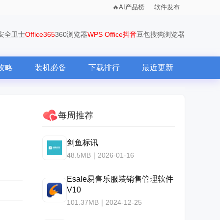
AI产品榜
软件发布
0安全卫士
Office365
360浏览器
WPS Office
抖音
豆包
搜狗浏览器
攻略
装机必备
下载排行
最近更新
每周推荐
剑鱼标讯
48.5MB｜2026-01-16
Esale易售乐服装销售管理软件
V10
101.37MB｜2024-12-25