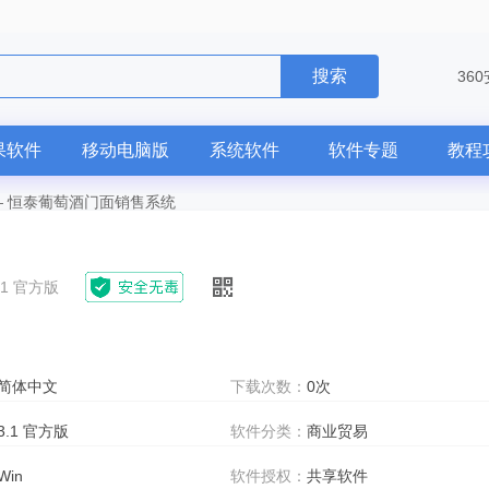
搜索
36
果软件
移动电脑版
系统软件
软件专题
教程
—
恒泰葡萄酒门面销售系统
.1 官方版
简体中文
下载次数：
0次
3.1 官方版
软件分类：
商业贸易
Win
软件授权：
共享软件