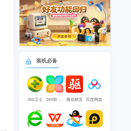
广告
装机必备
360卫士
360软件管家
驱动精灵
百度网盘