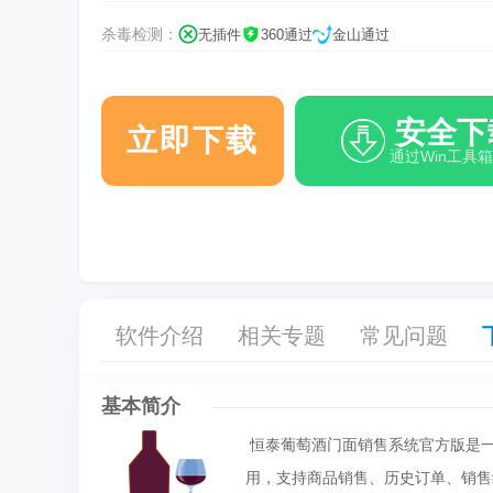
杀毒检测：
无插件
360通过
金山通过
安全下
立即下载
通过Win工具
软件介绍
相关专题
常见问题
基本简介
恒泰葡萄酒门面销售系统官方版是
用，支持商品销售、历史订单、销售