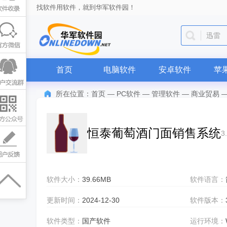
找软件用软件，就到华军软件园！
抖音
首页
电脑软件
安卓软件
苹
所在位置：
首页
—
PC软件
—
管理软件
—
商业贸易
恒泰葡萄酒门面销售系统
3
软件大小：
39.66MB
软件语言：
更新时间：
2024-12-30
软件版本：
软件类型：
国产软件
运行环境：