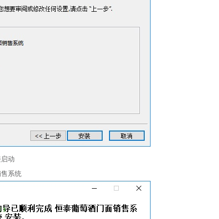
接启动
售系统