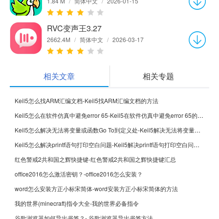
1.84 M
/
简体中文
/
2026-01-15
RVC变声王3.27
2662.4M
/
简体中文
/
2026-03-17
相关文章
相关专题
Keil5怎么找ARM汇编文档-Keil5找ARM汇编文档的方法
Keil5怎么在软件仿真中避免error 65-Keil5在软件仿真中避免error 65的方法
Keil5怎么解决无法将变量或函数Go To到定义处-Keil5解决无法将变量或函数Go To到定义处的方法
Keil5怎么解决printf语句打印空白问题-Keil5解决printf语句打印空白问题的方法
红色警戒2共和国之辉快捷键-红色警戒2共和国之辉快捷键汇总
office2016怎么激活密钥？-office2016怎么安装？
word怎么安装方正小标宋简体-word安装方正小标宋简体的方法
我的世界(minecraft)指令大全-我的世界必备指令
谷歌浏览器如何导出书签？- 谷歌浏览器导出书签方法