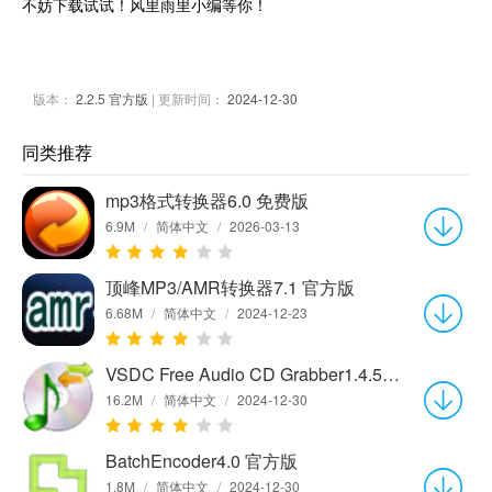
不妨下载试试！风里雨里小编等你！
版本：
2.2.5 官方版
| 更新时间：
2024-12-30
同类推荐
mp3格式转换器6.0 免费版
6.9M
/
简体中文
/
2026-03-13
顶峰MP3/AMR转换器7.1 官方版
6.68M
/
简体中文
/
2024-12-23
VSDC Free Audio CD Grabber1.4.5.593 官方版
16.2M
/
简体中文
/
2024-12-30
BatchEncoder4.0 官方版
1.8M
/
简体中文
/
2024-12-30