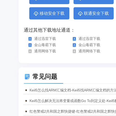
移动安全下载
联通安全下载
通过其他下载地址通道：
通过迅雷下载
通过迅雷下载
金山毒霸下载
金山毒霸下载
通用网络下载
通用网络下载
常见问题
Keil5怎么找ARM汇编文档-Keil5找ARM汇编文档的方
Keil5怎么解决无法将变量或函数Go To到定义处-Keil
无法将变量或函数Go To到定义处的方法
红色警戒2共和国之辉快捷键-红色警戒2共和国之辉快