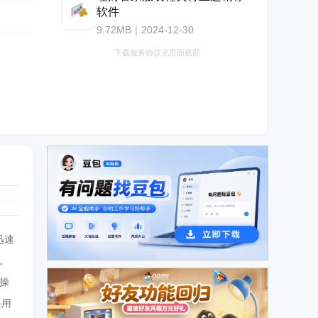
软件
9.72MB｜2024-12-30
下载服务协议见页面底部
迅速
广告
。
操
采用