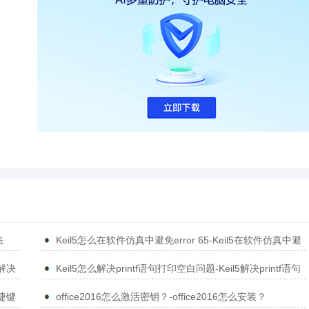
法
Keil5怎么在软件仿真中避免error 65-Keil5在软件仿真中避
免error 65的方法
5解决
Keil5怎么解决printf语句打印空白问题-Keil5解决printf语句
打印空白问题的方法
捷键
office2016怎么激活密钥？-office2016怎么安装？