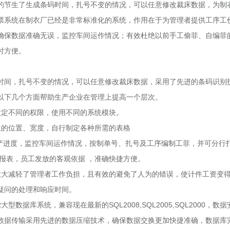
的节生了生成条码时间，扎号不变的情况，可以任意修改裁床数据，为制
票系统在制衣厂已经是非常标准化的系统，作用在于为管理者提供工序工
确保数据准确无误，监控车间运作情况；有效杜绝以前手工偷菲、自编菲
时方便。
间，扎号不变的情况，可以任意修改裁床数据，采用了先进的条码识别
以下几个方面帮助生产企业在管理上提高一个层次。
定不同的权限，使用不同的系统模块。
的位置、宽度，自行制定各种所需的表格
进度，监控车间运作情况，按制单号、扎号及工序编制工菲，并可分行
报表，员工发放的客观依据 ，准确快捷方便。
大减轻了管理者工作负担，且有效的避免了人为的错误，使计件工资变
疑问的处理和响应时间。
数据库系统，兼容现在最新的SQL2008,SQL2005,SQL2000，数据
数据传输采用先进的数据压缩技术，确保数据交换更加快捷准确，数据库