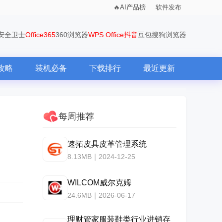
AI产品榜
软件发布
0安全卫士
Office365
360浏览器
WPS Office
抖音
豆包
搜狗浏览器
攻略
装机必备
下载排行
最近更新
每周推荐
速拓皮具皮革管理系统
8.13MB｜2024-12-25
WILCOM威尔克姆
24.6MB｜2026-06-17
理财管家服装鞋类行业进销存