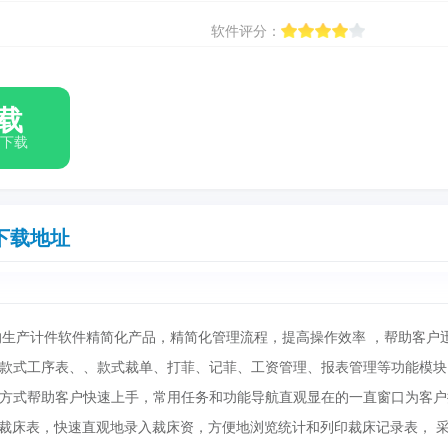
软件评分：
载
箱下载
下载地址
生产计件软件精简化产品，精简化管理流程，提高操作效率 ，帮助客户
款式工序表、、款式裁单、打菲、记菲、工资管理、报表管理等功能模块
方式帮助客户快速上手，常用任务和功能导航直观显在的一直窗口为客户
裁床表，快速直观地录入裁床资，方便地浏览统计和列印裁床记录表， 