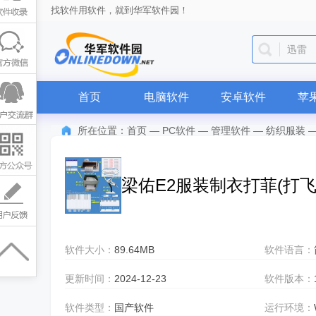
找软件用软件，就到华军软件园！
迅雷
首页
电脑软件
安卓软件
苹
所在位置：
首页
—
PC软件
—
管理软件
—
纺织服装
梁佑E2服装制衣打菲(打
软件大小：
89.64MB
软件语言：
更新时间：
2024-12-23
软件版本：
软件类型：
国产软件
运行环境：