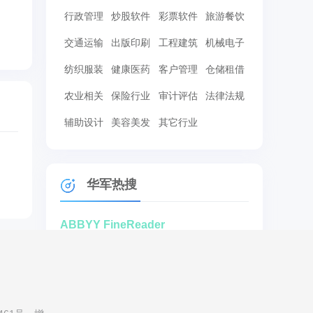
行政管理
炒股软件
彩票软件
旅游餐饮
交通运输
出版印刷
工程建筑
机械电子
纺织服装
健康医药
客户管理
仓储租借
农业相关
保险行业
审计评估
法律法规
辅助设计
美容美发
其它行业
华军热搜
ABBYY FineReader
MindManager
NiceLabel条码标签设计软件
guitar pro 6