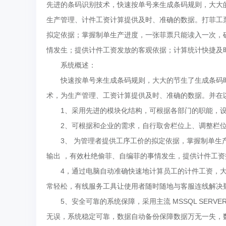
先进的条码识别技术，快速按单号来生成条码规则，大大
生产管理、计件工资计算提供及时、准确的数据。打菲工
拟定依据；掌握制单生产进度，一张菲票只能读入一次，
情发生；提供计件工资发放的客观依据；计算统计快捷及
系统概述：
快速按单号来生成条码规则，大大的节生了生成条码时
术，为生产管理、工资计算提供及时、准确的数据。并在
1、采用先进的模块化结构，可根据各部门的职能，设
2、可根据和企业的需求，自行取舍栏位上、调整栏位
3、 为管理者提供工序工价的拟定依据，掌握制单生产
输出 ，有效杜绝偷菲、自编菲的事情发生，提供计件工资
4，通过电脑自动准确快速地计算员工的计件工资，大
常轻松，有线服务工具让使用者随时随地与客服连线解决
5、安全可靠的系统保障，采用主流 MSSQL SERVER大型
无误，系统稳定可靠，数据自动备份保障数据万无一失，