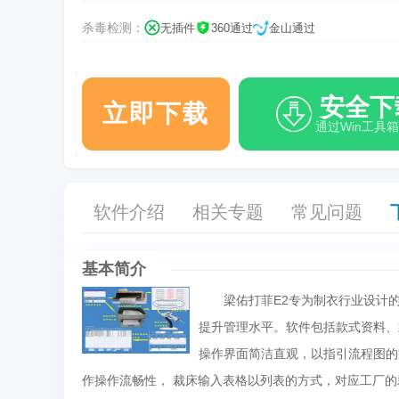
杀毒检测：
无插件
360通过
金山通过
安全下
立即下载
通过Win工具
软件介绍
相关专题
常见问题
基本简介
梁佑打菲E2专为制衣行业设计的
提升管理水平。软件包括款式资料、
操作界面简洁直观，以指引流程图的
作操作流畅性， 裁床输入表格以列表的方式，对应工厂的