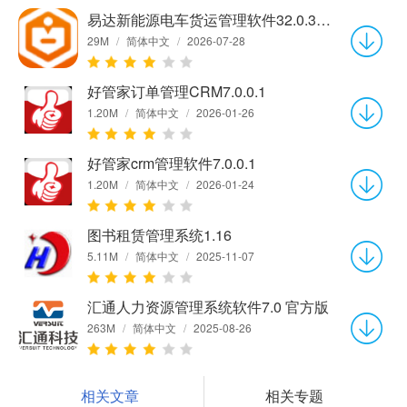
易达新能源电车货运管理软件32.0.3 官方版
29M
/
简体中文
/
2026-07-28
好管家订单管理CRM7.0.0.1
1.20M
/
简体中文
/
2026-01-26
好管家crm管理软件7.0.0.1
1.20M
/
简体中文
/
2026-01-24
图书租赁管理系统1.16
5.11M
/
简体中文
/
2025-11-07
汇通人力资源管理系统软件7.0 官方版
263M
/
简体中文
/
2025-08-26
相关文章
相关专题