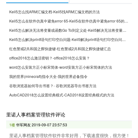
Keil5怎么找ARM汇编文档-Keil5找ARM汇编文档的方法
Keil5怎么在软件仿真中避免error 65-Keil5在软件仿真中避免error 65的方法
Keil5怎么解决无法将变量或函数Go To到定义处-Keil5解决无法将变量或函数Go To到定义处的方法
Keil5怎么解决printf语句打印空白问题-Keil5解决printf语句打印空白问题的方法
红色警戒2共和国之辉快捷键-红色警戒2共和国之辉快捷键汇总
office2016怎么激活密钥？-office2016怎么安装？
word怎么安装方正小标宋简体-word安装方正小标宋简体的方法
我的世界(minecraft)指令大全-我的世界必备指令
谷歌浏览器如何导出书签？- 谷歌浏览器导出书签方法
AutoCAD2018怎么设置经典模式-CAD2018设置经典模式的方法
里诺人事档案管理软件评论
1楼
华军网友
2019-09-07 23:57:53
里诺人事档案管理软件软件非常好用，下载速度很快，很方便！