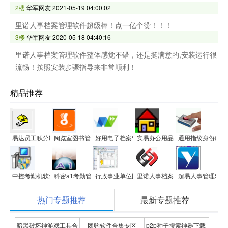
2楼
华军网友
2021-05-19 04:00:02
里诺人事档案管理软件超级棒！点一亿个赞！！！
3楼
华军网友
2020-05-18 04:40:16
里诺人事档案管理软件整体感觉不错，还是挺满意的,安装运行很
流畅！按照安装步骤指导来非常顺利！
精品推荐
易达员工积分制管理系统软件
阅览室图书管理软件
好用电子档案管理系统
实易办公用品管理系统
通用指纹身份验证
中控考勤机软件v5.0
科密a1考勤管理系统
行政事业单位固定资产管理系统(网络版)
里诺人事档案管理软件
超易人事管理软件
热门专题推荐
最新专题推荐
暗黑破坏神游戏工具合
团购软件合集专区
p2p种子搜索神器下载-