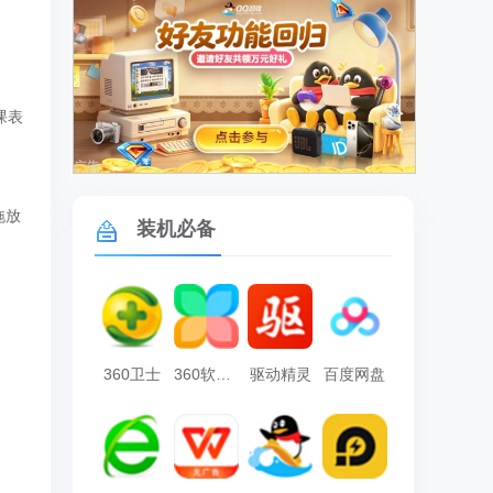
课表
广告
拖放
装机必备
360卫士
360软件管家
驱动精灵
百度网盘