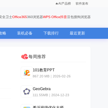
AI产品榜
软件发布
0安全卫士
Office365
360浏览器
WPS Office
抖音
豆包
搜狗浏览器
攻略
装机必备
下载排行
最近更新
每周推荐
101教育PPT
867.20 MB｜2026-02-26
GeoGebra
111.55MB｜2024-12-23
希沃班级优化大师