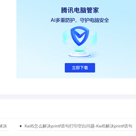
5解决
Keil5怎么解决printf语句打印空白问题-Keil5解决printf语句
打印空白问题的方法