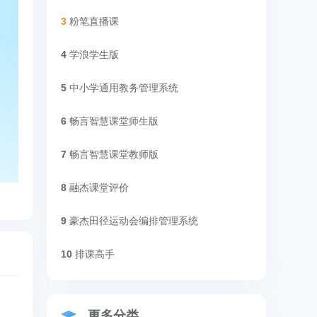
3
粉笔直播课
4
学浪学生版
5
中小学通用教务管理系统
6
畅言智慧课堂师生版
7
畅言智慧课堂教师版
8
融杰课堂评价
9
豪杰田径运动会编排管理系统
10
排课高手
更多分类