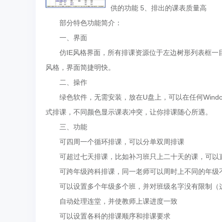
供的功能 5、排出的课表质量高
部分特色功能简介：
一、界面
仿IE风格界面，所有排课资源位于左边树形列表框一目
风格，界面简捷明快。
二、操作
绿色软件，无需安装，放在U盘上，可以在任何Wind
式排课，不同颜色显示课表冲突，让你排课随心所遇。
三、功能
可四周一个循环排课，可以分单双周排课
可超过七天排课，比如补习班只上二十天的课，可以
可跨年级跨科排课，同一老师可以周时上不同的年级
可以设置多个年级多个班，并对班级名字没有限制（
自动处理连堂，并使教师上课进度一致
可以设置各科的排课顺序和排课要求