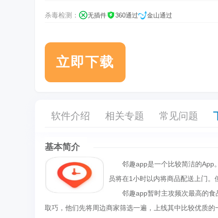
杀毒检测：
无插件
360通过
金山通过
立即下载
软件介绍
相关专题
常见问题
基本简介
邻趣app是一个比较简洁的App
员将在1小时以内将商品配送上门。
邻趣app暂时主攻频次最高的食品
取巧，他们先将周边商家筛选一遍，上线其中比较优质的