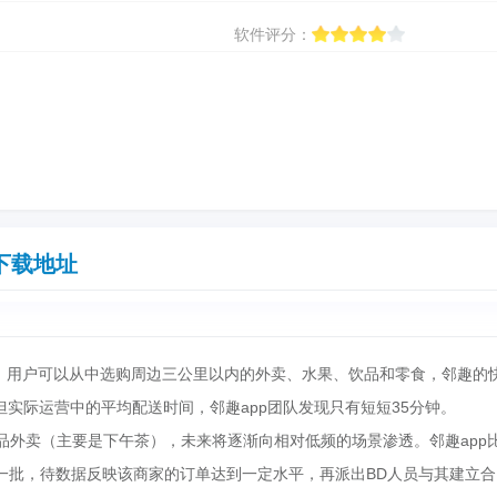
软件评分：
下载地址
。用户可以从中选购周边三公里以内的外卖、水果、饮品和零食，邻趣的
但实际运营中的平均配送时间，邻趣app团队发现只有短短35分钟。
外卖（主要是下午茶），未来将逐渐向相对低频的场景渗透。邻趣app
一批，待数据反映该商家的订单达到一定水平，再派出BD人员与其建立合