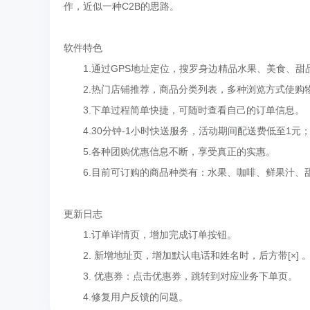
作，近似一种C2B的思路。
软件特色
1.通过GPS地址定位，搜罗身边精品水果、美食、甜
2.热门店铺推荐，商品分类列表，多种浏览方式使购
3.下单过程简单快捷，可随时查看自己的订单信息。
4.30分钟-1小时快送服务，活动期间配送费低至1元
5.各种团购优惠信息不断，享受真正的实惠。
6.目前可订购的商品种类有：水果、咖啡、鲜果汁、
更新日志
1.订单详情页，增加完成订单按钮。
2. 新增地址页，增加默认电话和姓名时，后方带[×] 
3. 优惠券：点击优惠券，跳转到对应业务下单页。
4.修复用户反馈的问题。