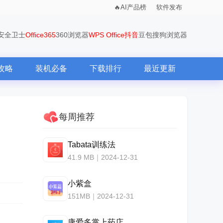
AI产品榜
软件发布
0安全卫士
Office365
360浏览器
WPS Office
抖音
豆包
搜狗浏览器
攻略
装机必备
下载排行
最近更新
每周推荐
Tabata训练法
41.9 MB｜2024-12-31
小紫盒
151MB｜2024-12-31
康爱多掌上药店