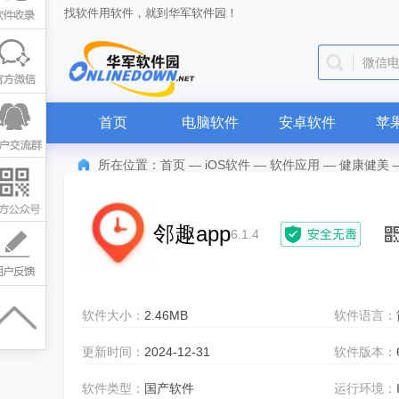
找软件用软件，就到华军软件园！
微信
首页
电脑软件
安卓软件
苹
所在位置：
首页
—
iOS软件
—
软件应用
—
健康健美
邻趣app
6.1.4
软件大小：
2.46MB
软件语言：
更新时间：
2024-12-31
软件版本：
软件类型：
国产软件
运行环境：