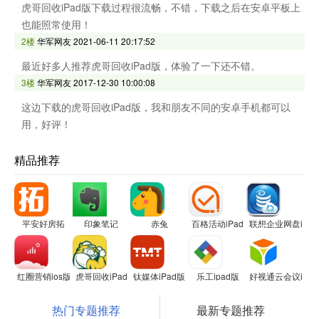
虎哥回收iPad版下载过程很流畅，不错，下载之后在安卓平板上
也能照常使用！
2楼
华军网友
2021-06-11 20:17:52
最近好多人推荐虎哥回收iPad版，体验了一下还不错。
3楼
华军网友
2017-12-30 10:00:08
这边下载的虎哥回收iPad版，我和朋友不同的安卓手机都可以
用，好评！
精品推荐
平安好房拓
印象笔记
赤兔
百格活动iPad版
联想企业网盘iPa
红圈营销ios版
虎哥回收iPad版
钛媒体iPad版
乐工ipad版
好视通云会议ipa
热门专题推荐
最新专题推荐