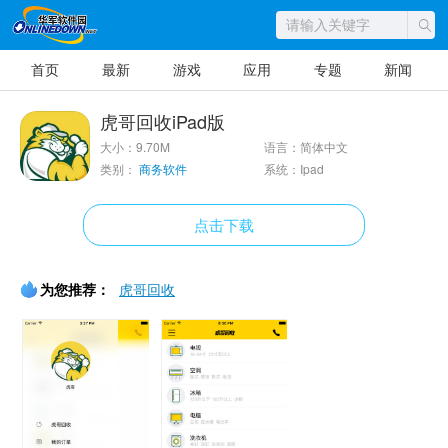
首页
最新
游戏
应用
专题
新闻
虎哥回收iPad版
大小：9.70M
语言：简体中文
类别：
商务软件
系统：Ipad
点击下载
为您推荐：
虎哥回收