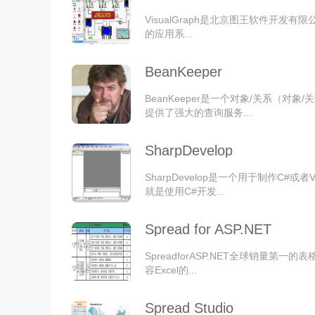
VisualGraph是北京图王软件开发
的应用系...
BeanKeeper
BeanKeeper是一个对象/关系（对
提供了强大的查询服务...
SharpDevelop
SharpDevelop是一个用于制作C
就是使用C#开发...
Spread for ASP.NET
SpreadforASP.NET全球销量第一的表
容Excel的...
Spread Studio