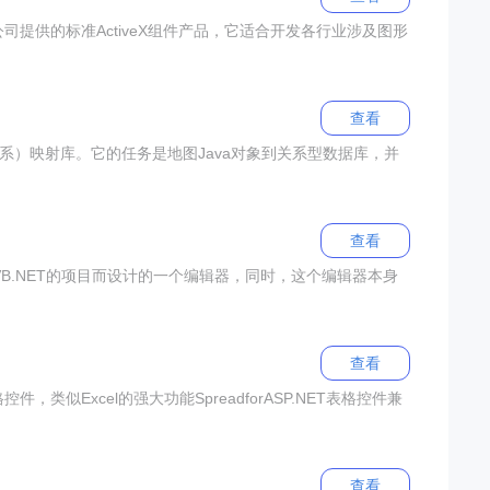
有限公司提供的标准ActiveX组件产品，它适合开发各行业涉及图形
查看
象/关系）映射库。它的任务是地图Java对象到关系型数据库，并
查看
#或者VB.NET的项目而设计的一个编辑器，同时，这个编辑器本身
查看
格控件，类似Excel的强大功能SpreadforASP.NET表格控件兼
查看