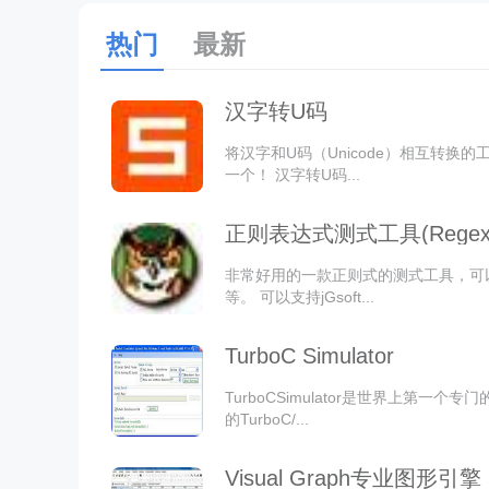
热门
最新
汉字转U码
将汉字和U码（Unicode）相互转换的
一个！ 汉字转U码...
正则表达式测式工具(RegexB
非常好用的一款正则式的测式工具，可
等。 可以支持jGsoft...
TurboC Simulator
TurboCSimulator是世界上第一个
的TurboC/...
Visual Graph专业图形引擎