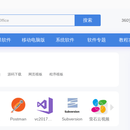
搜索
电脑版
36
果软件
移动电脑版
系统软件
软件专题
教程
类
源码下载
网页模板
程序模板
辑工具)
Postman
vc2017运行库
Subversion
萤石云视频