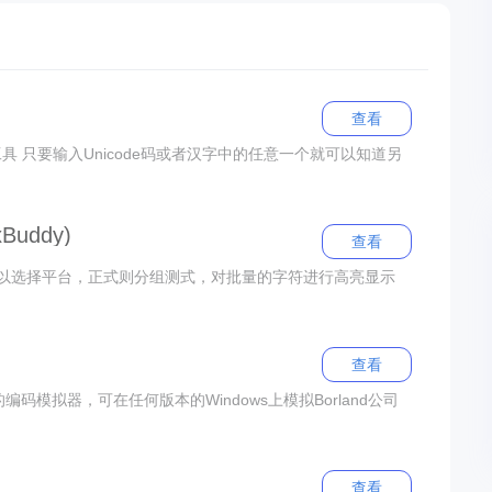
查看
工具 只要输入Unicode码或者汉字中的任意一个就可以知道另
uddy)
查看
以选择平台，正式则分组测式，对批量的字符进行高亮显示
查看
专门的编码模拟器，可在任何版本的Windows上模拟Borland公司
查看