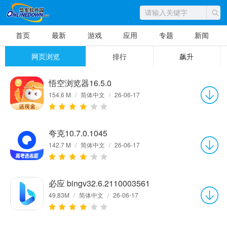
首页
最新
游戏
应用
专题
新闻
网页浏览
排行
飙升
悟空浏览器16.5.0
154.6 M
/
简体中文
/
26-06-17
夸克10.7.0.1045
142.7 M
/
简体中文
/
26-06-17
必应 bingv32.6.2110003561
49.83M
/
简体中文
/
26-06-17