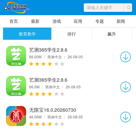
首页
最新
游戏
应用
专题
新闻
教育教学
排行
飙升
艺测365学生2.8.6
66.00M
/
简体中文
/
26-08-05
艺测365学生2.8.6
66.0M
/
简体中文
/
26-08-05
无限宝16.0.20260730
46.06M
/
简体中文
/
26-08-05