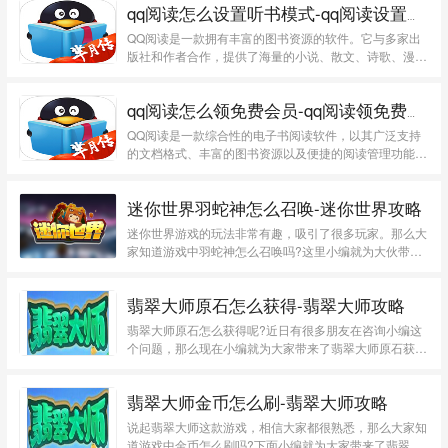
qq阅读怎么设置听书模式-qq阅读设置听书模式的方法
QQ阅读是一款拥有丰富的图书资源的软件。它与多家出
版社和作者合作，提供了海量的小说、散文、诗歌、漫
画、杂...
qq阅读怎么领免费会员-qq阅读领免费会员的方法
QQ阅读是一款综合性的电子书阅读软件，以其广泛支持
的文档格式、丰富的图书资源以及便捷的阅读管理功能，
赢得了...
迷你世界羽蛇神怎么召唤-迷你世界攻略
迷你世界游戏的玩法非常有趣，吸引了很多玩家。那么大
家知道游戏中羽蛇神怎么召唤吗?这里小编就为大伙带来
了...
翡翠大师原石怎么获得-翡翠大师攻略
翡翠大师原石怎么获得呢?近日有很多朋友在咨询小编这
个问题，那么现在小编就为大家带来了翡翠大师原石获得
攻...
翡翠大师金币怎么刷-翡翠大师攻略
说起翡翠大师这款游戏，相信大家都很熟悉，那么大家知
道游戏中金币怎么刷吗?下面小编就为大家带来了翡翠大