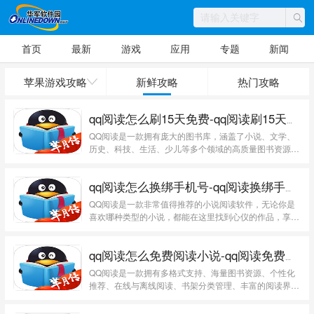
首页
最新
游戏
应用
专题
新闻
苹果游戏攻略
新鲜攻略
热门攻略
qq阅读怎么刷15天免费-qq阅读刷15天免费的方法
QQ阅读是一款拥有庞大的图书库，涵盖了小说、文学、
历史、科技、生活、少儿等多个领域的高质量图书资源软
件。...
qq阅读怎么换绑手机号-qq阅读换绑手机号的方法
QQ阅读是一款非常值得推荐的小说阅读软件，无论你是
喜欢哪种类型的小说，都能在这里找到心仪的作品，享受
阅读的乐...
qq阅读怎么免费阅读小说-qq阅读免费阅读小说的方法
QQ阅读是一款拥有多格式支持、海量图书资源、个性化
推荐、在线与离线阅读、书架分类管理、丰富的阅读界面
与...