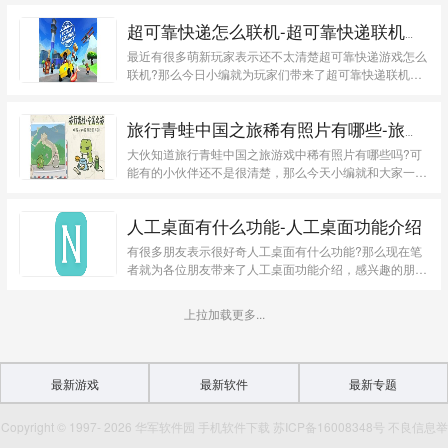
超可靠快递怎么联机-超可靠快递联机方法介绍
最近有很多萌新玩家表示还不太清楚超可靠快递游戏怎么
联机?那么今日小编就为玩家们带来了超可靠快递联机
方...
旅行青蛙中国之旅稀有照片有哪些-旅行青蛙中国之旅图鉴一览
大伙知道旅行青蛙中国之旅游戏中稀有照片有哪些吗?可
能有的小伙伴还不是很清楚，那么今天小编就和大家一起
分...
人工桌面有什么功能-人工桌面功能介绍
有很多朋友表示很好奇人工桌面有什么功能?那么现在笔
者就为各位朋友带来了人工桌面功能介绍，感兴趣的朋友
赶...
上拉加载更多...
最新游戏
最新软件
最新专题
Copyright © 1997- 2026 华军软件园 手机软件下载 苏ICP备16008348号 不良信息举