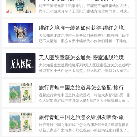
对于王国纪元新手玩家来说，可能还不知道赚钱的方法，
而今天小编就分享了王国纪元赚钱方法攻略内容，对这款
游戏感...
绯红之境唯一装备如何获得-绯红之境攻略
大伙知道绯红之境唯一装备如何获得吗?可能有的小伙伴
还不太清楚，那么今天小编就为小伙伴们讲解一下绯红之
境...
无人医院童薇怎么通关-密室逃脱绝境系列9无人医院童薇攻略
大伙知道密室逃脱绝境系列9无人医院童薇这关怎么过吗?
可能有的小伙伴还不太清楚，那么现在小编就为大家讲解
一...
旅行青蛙中国之旅道具怎么搭配-旅行青蛙中国之旅道具搭配攻略
说起旅行青蛙中国之旅这款游戏，相信大家都很熟悉，那
么大家知道游戏中道具怎么搭配吗?下面小编就和大家一
起分...
旅行青蛙中国之旅怎么给朋友喂食-旅行青蛙中国之旅朋友喂食攻略
旅行青蛙中国之旅游戏中怎么给朋友喂食呢?可能有很多
萌新玩家还不太清楚，那么现在小编就为玩家们带来了旅
行...