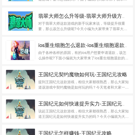
师刷...
翡翠大师怎么升等级-翡翠大师升级方法介绍
对于翡翠大师这款游戏的新手玩家来说，等级提升很重
要，那么该怎么升级呢?今天小编为大家带来了翡翠大师
升级方...
ios重生细胞怎么退款-ios重生细胞退款的方法介绍
由于各种各样的原因，有的ios用户想要申请退款，该怎
么操作呢?下面小编就为大家带来了ios重生细胞退款的方
法介...
王国纪元契约魔物如何玩-王国纪元攻略
提到王国纪元这款游戏，相信大家都很熟悉，那么大家知
道该游戏中契约魔物是如何玩的吗？今天笔者和大家一起
分享王...
王国纪元如何快速提升实力-王国纪元攻略
说起王国纪元这款游戏，相信大家都很熟悉，那么大家知
道王国纪元是如何快速提升实力的吗？今天小编就为大家
带来了...
王国纪元怎样赚钱-王国纪元攻略