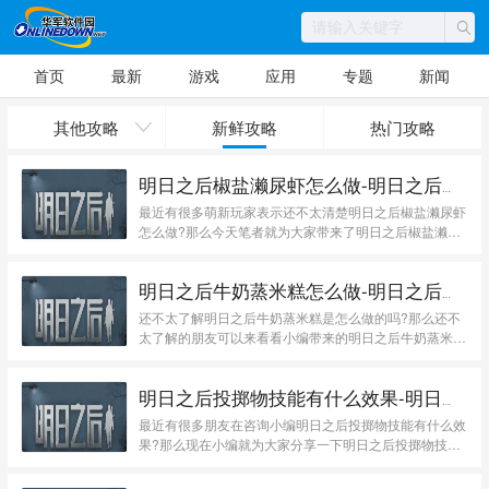
首页
最新
游戏
应用
专题
新闻
其他攻略
新鲜攻略
热门攻略
明日之后椒盐濑尿虾怎么做-明日之后攻略
最近有很多萌新玩家表示还不太清楚明日之后椒盐濑尿虾
怎么做?那么今天笔者就为大家带来了明日之后椒盐濑
尿...
明日之后牛奶蒸米糕怎么做-明日之后攻略
还不太了解明日之后牛奶蒸米糕是怎么做的吗?那么还不
太了解的朋友可以来看看小编带来的明日之后牛奶蒸米
糕...
明日之后投掷物技能有什么效果-明日之后攻略
最近有很多朋友在咨询小编明日之后投掷物技能有什么效
果?那么现在小编就为大家分享一下明日之后投掷物技
能...