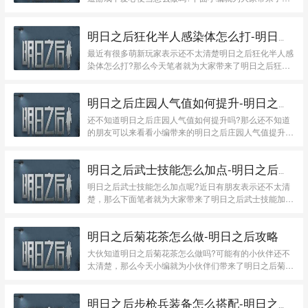
日之...
明日之后狂化半人感染体怎么打-明日之后攻略
最近有很多萌新玩家表示还不太清楚明日之后狂化半人感
染体怎么打?那么今天笔者就为大家带来了明日之后狂
化...
明日之后庄园人气值如何提升-明日之后攻略
还不知道明日之后庄园人气值如何提升吗?那么还不知道
的朋友可以来看看小编带来的明日之后庄园人气值提升
方...
明日之后武士技能怎么加点-明日之后攻略
明日之后武士技能怎么加点呢?近日有朋友表示还不太清
楚，那么下面笔者就为大家带来了明日之后武士技能加点
攻...
明日之后菊花茶怎么做-明日之后攻略
大伙知道明日之后菊花茶怎么做吗?可能有的小伙伴还不
太清楚，那么今天小编就为小伙伴们带来了明日之后菊花
茶...
明日之后步枪兵装备怎么搭配-明日之后攻略