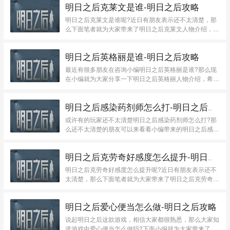
明日之后克莱文是谁-明日之后攻略
明日之后克莱文是谁呢?近日有朋友表示还不太清楚，那
么下面笔者就为大家带来了明日之后克莱文人物介绍，希
望可...
明日之后英格丽是谁-明日之后攻略
最近有很多朋友在咨询小编明日之后英格丽是谁?那么现
在小编就为大家分享一下明日之后英格丽人物介绍，希望
可...
明日之后感染药剂师怎么打-明日之后攻略
或许有的玩家还不太清楚明日之后感染药剂师怎么打?那
么还不太清楚的朋友可以来看看小编带来的明日之后感
染...
明日之后克劳奇好感度怎么提升-明日之后攻略
明日之后克劳奇好感度怎么提升呢?近日有朋友表示还不
太清楚，那么下面笔者就为大家带来了明日之后克劳奇好
感...
明日之后爱心便当怎么做-明日之后攻略
说起明日之后这款游戏，相信大家都很熟悉，那么大家知
道游戏中爱心便当怎么做吗?下面小编就为大家带来了明