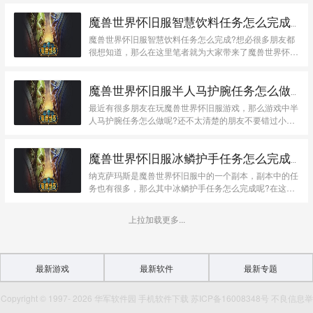
魔兽世界怀旧服智慧饮料任务怎么完成-魔兽世界怀旧服攻略
魔兽世界怀旧服智慧饮料任务怎么完成?想必很多朋友都
很想知道，那么在这里笔者就为大家带来了魔兽世界怀旧
服...
魔兽世界怀旧服半人马护腕任务怎么做-魔兽世界怀旧服攻略
最近有很多朋友在玩魔兽世界怀旧服游戏，那么游戏中半
人马护腕任务怎么做呢?还不太清楚的朋友不要错过小编
带...
魔兽世界怀旧服冰鳞护手任务怎么完成-魔兽世界怀旧服攻略
纳克萨玛斯是魔兽世界怀旧服中的一个副本，副本中的任
务也有很多，那么其中冰鳞护手任务怎么完成呢?在这里
笔者...
上拉加载更多...
最新游戏
最新软件
最新专题
Copyright © 1997- 2026 华军软件园 手机软件下载 苏ICP备16008348号 不良信息举