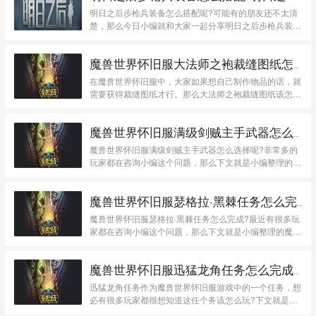
明日之后步枪兵装备怎么搭配呢?可能有的朋友还不太清
楚，那么今日小编就和大家一起分享明日之后步枪兵装备
搭...
魔兽世界怀旧服大法师之袍裁缝图纸怎么获得-魔兽世界怀旧服攻略
在魔兽世界怀旧服中，大家如果想自己制作物品的话，就
需要获得裁缝图纸才行。那么大法师之袍裁缝图纸该怎么
获得...
魔兽世界怀旧服满级剑贼主手武器怎么选-魔兽世界怀旧服攻略
魔兽世界怀旧服满级剑贼主手武器怎么选择呢?非常多的
玩家都在咨询小编这个问题，那么下文就是小编整理的魔
兽...
魔兽世界怀旧服瑟格拉·黑棘任务怎么完成-魔兽世界怀旧服攻略
魔兽世界怀旧服瑟格拉·黑棘任务怎么完成?最近有很多玩
家都在咨询小编这个问题，那么下文就是小编整理的魔
兽...
魔兽世界怀旧服迅猛龙角任务怎么完成-魔兽世界怀旧服攻略
迅猛龙角任务作为魔兽世界怀旧服游戏中的一个任务，想
必有很多玩家都很想知道这任个务该怎么玩?下文就是小
编...