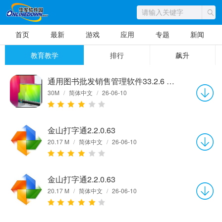
首页
最新
游戏
应用
专题
新闻
教育教学
排行
飙升
通用图书批发销售管理软件33.2.6 官方版
30M
/
简体中文
/
26-06-10
金山打字通2.2.0.63
20.17 M
/
简体中文
/
26-06-10
金山打字通2.2.0.63
20.17 M
/
简体中文
/
26-06-10