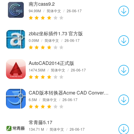
南方cass9.2
94.99M
/
简体中文
/
26-06-17
zbbz坐标插件1.73 官方版
0.09M
/
简体中文
/
26-06-17
AutoCAD2014正式版
1474.56M
/
简体中文
/
26-06-17
CAD版本转换器Acme CAD Converter8.7.2.1440 中文免费版
6.5M
/
简体中文
/
26-06-17
常青藤5.17
134.71 M
/
简体中文
/
26-06-17