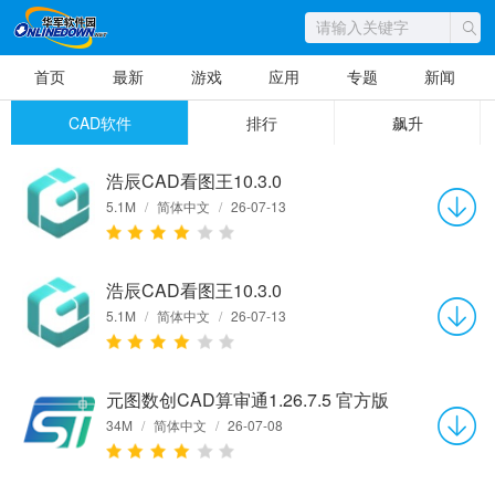
首页
最新
游戏
应用
专题
新闻
CAD软件
排行
飙升
浩辰CAD看图王10.3.0
5.1M
/
简体中文
/
26-07-13
浩辰CAD看图王10.3.0
5.1M
/
简体中文
/
26-07-13
元图数创CAD算审通1.26.7.5 官方版
34M
/
简体中文
/
26-07-08