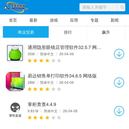
首页
最新
游戏
应用
专题
新闻
商业贸易
排行
飙升
通用隐形眼镜店管理软件32.5.7 网络版
35M
/
简体中文
/
26-04-09
易达销售单打印软件34.6.5 网络版
28M
/
简体中文
/
26-04-09
掌柜查查4.4.9
9.83 M
/
简体中文
/
26-04-08