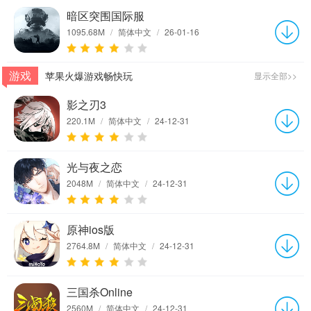
暗区突围国际服
1095.68M
/
简体中文
/
26-01-16
游戏
苹果火爆游戏畅快玩
显示全部>>
影之刃3
220.1M
/
简体中文
/
24-12-31
光与夜之恋
2048M
/
简体中文
/
24-12-31
原神ios版
2764.8M
/
简体中文
/
24-12-31
三国杀Online
2560M
/
简体中文
/
24-12-31