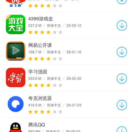
4399游戏盒
237.2 M
/
简体中文
/
25-09-12
网易公开课
168.7 M
/
简体中文
/
26-01-16
学习强国
253.6 M
/
简体中文
/
26-02-26
夸克浏览器
416.5 M
/
简体中文
/
26-07-23
腾讯QQ
892.8M
/
简体中文
/
26-08-03