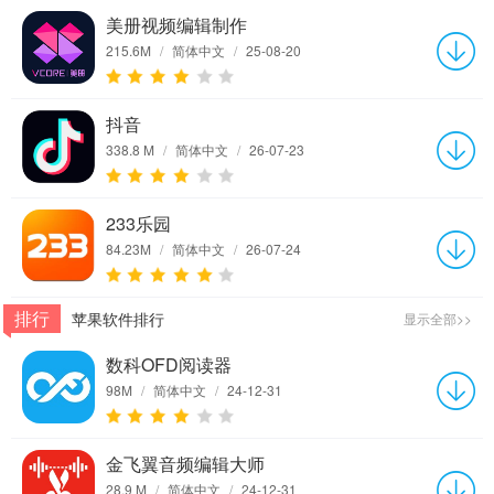
美册视频编辑制作
215.6M
/
简体中文
/
25-08-20
抖音
338.8 M
/
简体中文
/
26-07-23
233乐园
84.23M
/
简体中文
/
26-07-24
排行
苹果软件排行
显示全部>>
数科OFD阅读器
98M
/
简体中文
/
24-12-31
金飞翼音频编辑大师
28.9 M
/
简体中文
/
24-12-31