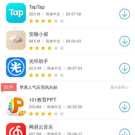
TapTap
28.3 M
/
简体中文
/
26-07-08
安睡小屋
68.0 M
/
简体中文
/
26-04-03
光环助手
42.51M
/
简体中文
/
26-07-24
软件
苹果人气应用风向标
显示全部>>
101教育PPT
205.8M
/
简体中文
/
26-02-26
网易云音乐
497.5M
/
简体中文
/
26-06-17