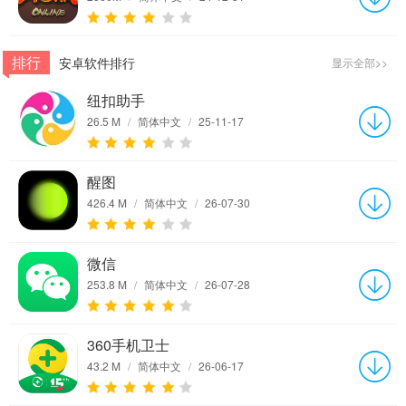
排行
安卓软件排行
显示全部>>
纽扣助手
26.5 M
/
简体中文
/
25-11-17
醒图
426.4 M
/
简体中文
/
26-07-30
微信
253.8 M
/
简体中文
/
26-07-28
360手机卫士
43.2 M
/
简体中文
/
26-06-17