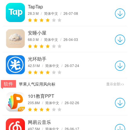
TapTap
28.3 M
/
简体中文
/
26-07-08
安睡小屋
68.0 M
/
简体中文
/
26-04-03
光环助手
42.51M
/
简体中文
/
26-07-24
软件
苹果人气应用风向标
显示全部>>
101教育PPT
205.8M
/
简体中文
/
26-02-26
网易云音乐
497.5M
/
简体中文
/
26-06-17