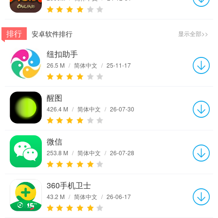
排行
安卓软件排行
显示全部>>
纽扣助手
26.5 M
/
简体中文
/
25-11-17
醒图
426.4 M
/
简体中文
/
26-07-30
微信
253.8 M
/
简体中文
/
26-07-28
360手机卫士
43.2 M
/
简体中文
/
26-06-17