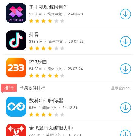
美册视频编辑制作
215.6M
/
简体中文
/
25-08-20
抖音
338.8 M
/
简体中文
/
26-07-23
233乐园
84.23M
/
简体中文
/
26-07-24
排行
苹果软件排行
显示全部>>
数科OFD阅读器
98M
/
简体中文
/
24-12-31
金飞翼音频编辑大师
28.9 M
/
简体中文
/
24-12-31