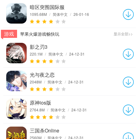
暗区突围国际服
1095.68M
/
简体中文
/
26-01-16
游戏
苹果火爆游戏畅快玩
显示全部>>
影之刃3
220.1M
/
简体中文
/
24-12-31
光与夜之恋
2048M
/
简体中文
/
24-12-31
原神ios版
2764.8M
/
简体中文
/
24-12-31
三国杀Online
2560M
/
简体中文
/
24-12-31