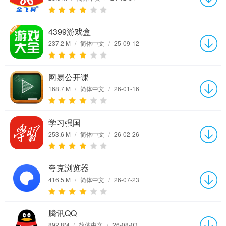
4399游戏盒
237.2 M
/
简体中文
/
25-09-12
网易公开课
168.7 M
/
简体中文
/
26-01-16
学习强国
253.6 M
/
简体中文
/
26-02-26
夸克浏览器
416.5 M
/
简体中文
/
26-07-23
腾讯QQ
892.8M
/
简体中文
/
26-08-03