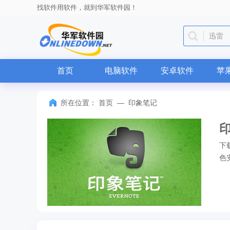
找软件用软件，就到华军软件园！
迅雷
首页
电脑软件
安卓软件
苹
所在位置：
首页
—
印象笔记
下
色