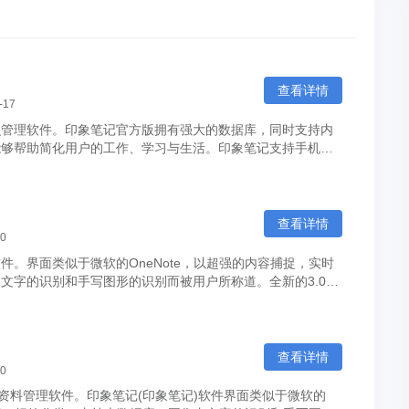
查看详情
-17
识管理软件。印象笔记官方版拥有强大的数据库，同时支持内
能够帮助简化用户的工作、学习与生活。印象笔记支持手机、
查看详情
20
。界面类似于微软的OneNote，以超强的内容捕捉，实时
文字的识别和手写图形的识别而被用户所称道。全新的3.0版
..
查看详情
20
记资料管理软件。印象笔记(印象笔记)软件界面类似于微软的