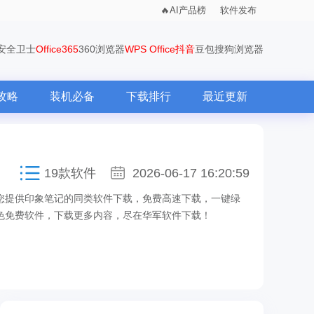
AI产品榜
软件发布
0安全卫士
Office365
360浏览器
WPS Office
抖音
豆包
搜狗浏览器
攻略
装机必备
下载排行
最近更新
19款软件
2026-06-17 16:20:59
您提供印象笔记的同类软件下载，免费高速下载，一键绿
色免费软件，下载更多内容，尽在华军软件下载！