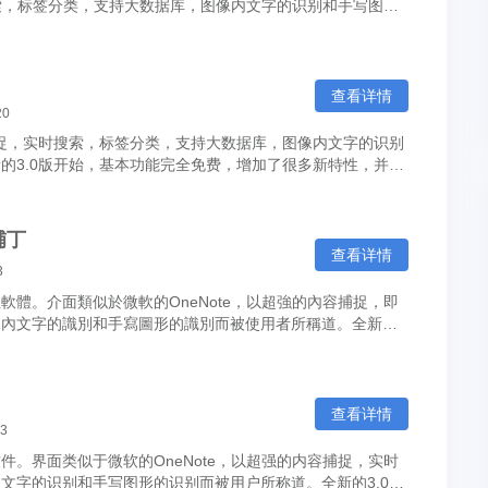
搜索，标签分类，支持大数据库，图像内文字的识别和手写图形
查看详情
20
捉，实时搜索，标签分类，支持大数据库，图像内文字的识别
的3.0版开始，基本功能完全免费，增加了很多新特性，并从
補丁
查看详情
3
體。介面類似於微軟的OneNote，以超強的內容捕捉，即
像內文字的識別和手寫圖形的識別而被使用者所稱道。全新的
.
查看详情
03
。界面类似于微软的OneNote，以超强的内容捕捉，实时
文字的识别和手写图形的识别而被用户所称道。全新的3.0版