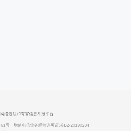
省网络违法和有害信息举报平台
461号
增值电信业务经营许可证:苏B2-20190284