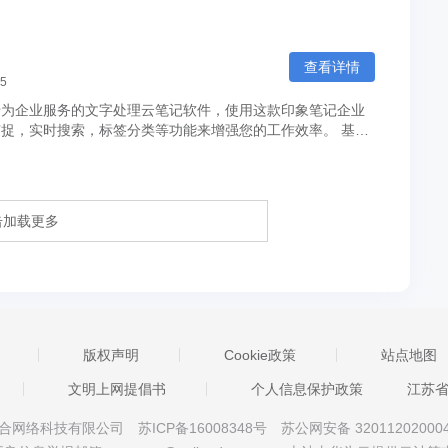
查看详情
25
专为企业服务的文字处理云笔记软件，使用这款印象笔记企业
，实时搜索，标签分类等功能来增强您的工作效率。 基本
击加载更多
版权声明
Cookie政策
站点地图
文明上网提倡书
个人信息保护政策
江苏
京星智万合网络科技有限公司
苏ICP备16008348号
苏公网安备 32011202000