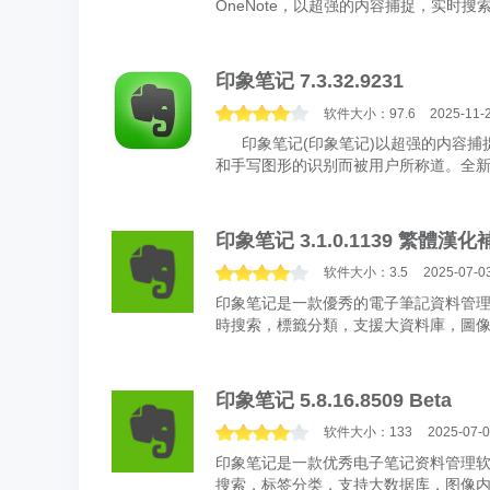
OneNote，以超强的内容捕捉，实时
的识别而被用户所称道。全新的印...
印象笔记 7.3.32.9231
软件大小：97.6
2025-11-
印象笔记(印象笔记)以超强的内容捕
和手写图形的识别而被用户所称道。全新
以前的Windows软件，拓广为We...
印象笔记 3.1.0.1139 繁體漢化
软件大小：3.5
2025-07-0
印象笔记是一款優秀的電子筆記資料管理軟
時搜索，標籤分類，支援大資料庫，圖
3.0版開始，基本功能完全免費，增加了..
印象笔记 5.8.16.8509 Beta
软件大小：133
2025-07-
印象笔记是一款优秀电子笔记资料管理软件
搜索，标签分类，支持大数据库，图像内