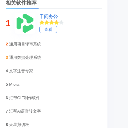
相关软件推荐
千问办公
1
查看
2
通用项目评审系统
3
通用数据处理系统
4
文字注音专家
5
Miora
6
汇帮GIF制作软件
7
汇帮AI语音转文字
8
天星剪切板