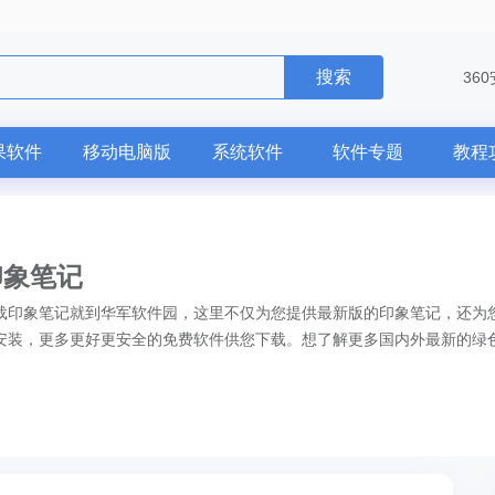
搜索
36
果软件
移动电脑版
系统软件
软件专题
教程
印象笔记
载印象笔记就到华军软件园，这里不仅为您提供最新版的印象笔记，还为
安装，更多更好更安全的免费软件供您下载。想了解更多国内外最新的绿