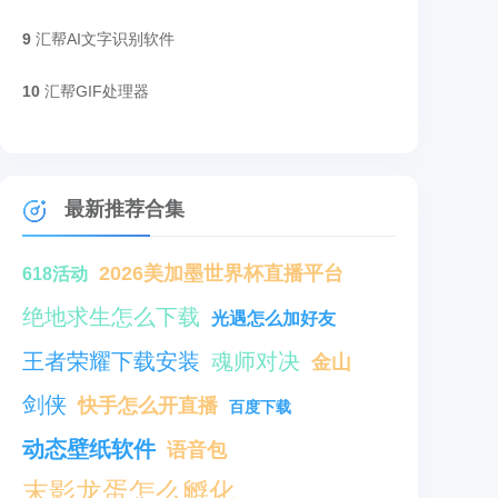
9
汇帮AI文字识别软件
10
汇帮GIF处理器
最新推荐合集
2026美加墨世界杯直播平台
618活动
绝地求生怎么下载
光遇怎么加好友
王者荣耀下载安装
魂师对决
金山
剑侠
快手怎么开直播
百度下载
动态壁纸软件
语音包
末影龙蛋怎么孵化