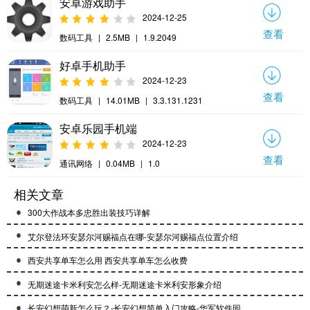
安卓游戏助手
2024-12-25
查看
数码工具
|
2.5MB
|
1.9.2049
好卓手机助手
2024-12-23
查看
数码工具
|
14.01MB
|
3.3.131.1231
安卓乐园手机端
2024-12-23
查看
通讯网络
|
0.04MB
|
1.0
相关文章
300大作战本多忠胜出装技巧详解
艾尔登法环安瑟尔河赐福点在哪-安瑟尔河赐福点位置介绍
西安共享单车怎么用 西安共享单车怎么收费
无期迷途卡米利安怎么样-无期迷途卡米利安形象介绍
长安幻想萌新怎么玩？-长安幻想简单入门攻略-华军软件园