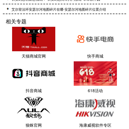
艾尔登法环安瑟尔河地图碎片在哪-安瑟尔河地图碎片位置介绍
相关专题
天猫商城官网
快手商城
抖音商城
618活动
狼蛛官网
海康威视软件专区