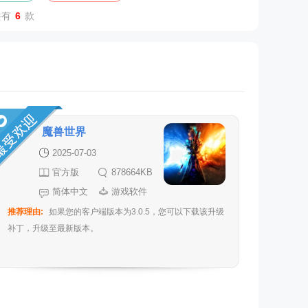
共有
6
款
魔兽世界
2025-07-03
官方版
878664KB
简体中文
游戏软件
推荐理由:
如果您的客户端版本为3.0.5，您可以下载该升级
补丁，升级至最新版本。