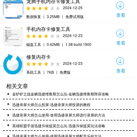
龙腾手机内存卡修复工具
2024-12-25
查看
数据恢复
|
3.25MB
|
免费试用版
手机内存卡修复工具
2024-12-23
查看
磁盘工具
|
0.42MB
|
1.38 build 1900
修复内存卡
2024-12-23
查看
系统工具
|
7KB
|
免费版
相关文章
金铲铲之战金鳞迅捷维鲁斯怎么玩-金鳞迅捷维鲁斯阵容攻略
迅捷录屏大师怎么投屏-迅捷录屏大师投屏的教程
迅捷录屏大师怎么使用-使用迅捷录屏大师进行录屏的方法
英雄联盟手游迅捷斥候提莫怎么玩-迅捷斥候提莫玩法攻略
迅捷录屏大师怎么使用-使用迅捷录屏大师配音乐的方法