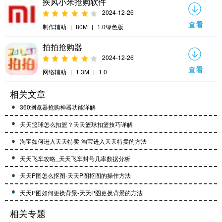
疾风小米抢购软件
2024-12-26
查看
制作辅助
|
80M
|
1.0绿色版
拍拍抢购器
2024-12-26
查看
网络辅助
|
1.3M
|
1.0
相关文章
360浏览器抢购神器功能详解
天天篮球怎么扣篮？天天篮球扣篮技巧详解
淘宝如何进入天天特卖-淘宝进入天天特卖的方法
天天飞车攻略_天天飞车封号几率数据分析
天天P图怎么抠图-天天P图抠图的操作方法
天天P图如何更换背景-天天P图更换背景的方法
相关专题